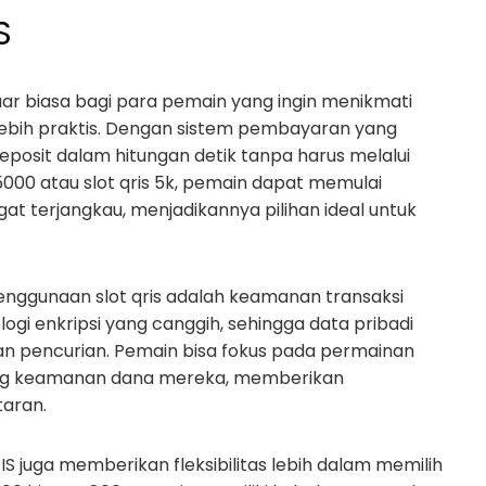
S
ar biasa bagi para pemain yang ingin menikmati
bih praktis. Dengan sistem pembayaran yang
eposit dalam hitungan detik tanpa harus melalui
 5000 atau slot qris 5k, pemain dapat memulai
t terjangkau, menjadikannya pilihan ideal untuk
 penggunaan slot qris adalah keamanan transaksi
ogi enkripsi yang canggih, sehingga data pribadi
an pencurian. Pemain bisa fokus pada permainan
tang keamanan dana mereka, memberikan
taran.
S juga memberikan fleksibilitas lebih dalam memilih