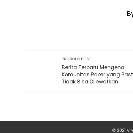
B
PREVIOUS POST
Berita Terbaru Mengenai
Komunitas Poker yang Past
Tidak Bisa Dilewatkan
© 2021 Vir