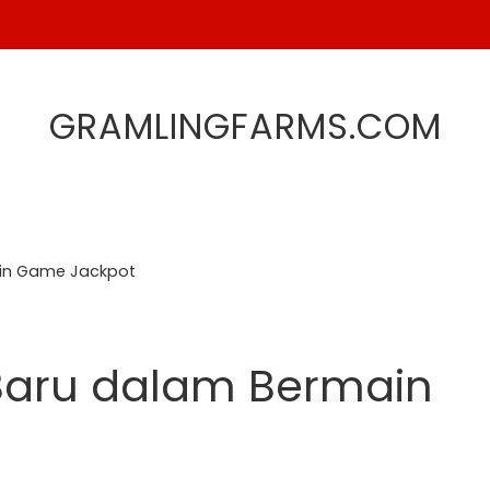
GRAMLINGFARMS.COM
main Game Jackpot
a Baru dalam Bermain