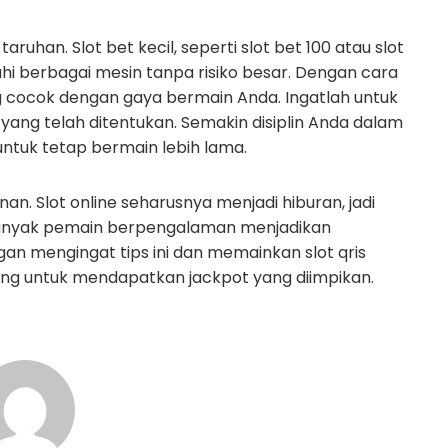
uhan. Slot bet kecil, seperti slot bet 100 atau slot
i berbagai mesin tanpa risiko besar. Dengan cara
ng cocok dengan gaya bermain Anda. Ingatlah untuk
yang telah ditentukan. Semakin disiplin Anda dalam
ntuk tetap bermain lebih lama.
an. Slot online seharusnya menjadi hiburan, jadi
 Banyak pemain berpengalaman menjadikan
gan mengingat tips ini dan memainkan slot qris
ang untuk mendapatkan jackpot yang diimpikan.