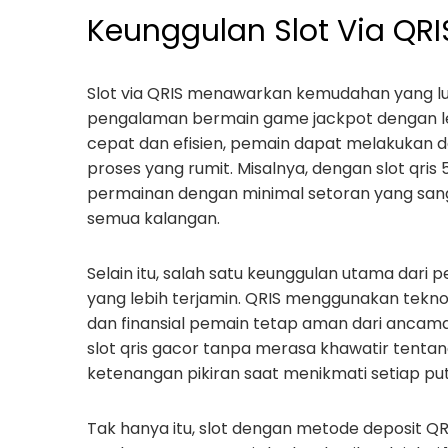
Keunggulan Slot Via QRI
Slot via QRIS menawarkan kemudahan yang lu
pengalaman bermain game jackpot dengan le
cepat dan efisien, pemain dapat melakukan d
proses yang rumit. Misalnya, dengan slot qris
permainan dengan minimal setoran yang sanga
semua kalangan.
Selain itu, salah satu keunggulan utama dari
yang lebih terjamin. QRIS menggunakan teknol
dan finansial pemain tetap aman dari ancam
slot qris gacor tanpa merasa khawatir ten
ketenangan pikiran saat menikmati setiap pu
Tak hanya itu, slot dengan metode deposit QRI