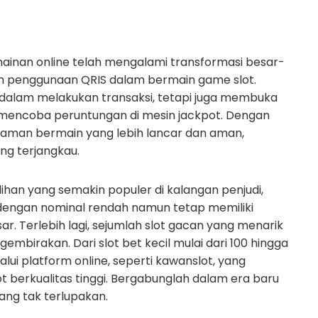
mainan online telah mengalami transformasi besar-
lah penggunaan QRIS dalam bermain game slot.
dalam melakukan transaksi, tetapi juga membuka
n mencoba peruntungan di mesin jackpot. Dengan
laman bermain yang lebih lancar dan aman,
ng terjangkau.
lihan yang semakin populer di kalangan penjudi,
engan nominal rendah namun tetap memiliki
 Terlebih lagi, sejumlah slot gacan yang menarik
irakan. Dari slot bet kecil mulai dari 100 hingga
ui platform online, seperti kawanslot, yang
erkualitas tinggi. Bergabunglah dalam era baru
ang tak terlupakan.