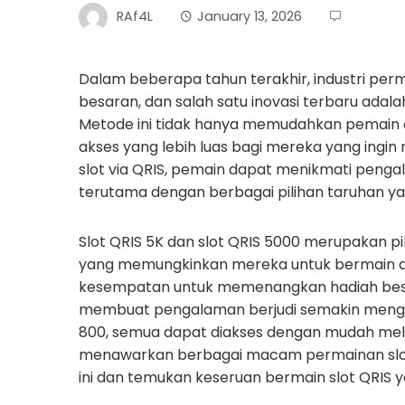
RAf4L
January 13, 2026
Dalam beberapa tahun terakhir, industri per
besaran, dan salah satu inovasi terbaru ada
Metode ini tidak hanya memudahkan pemain 
akses yang lebih luas bagi mereka yang ingi
slot via QRIS, pemain dapat menikmati penga
terutama dengan berbagai pilihan taruhan ya
Slot QRIS 5K dan slot QRIS 5000 merupakan pi
yang memungkinkan mereka untuk bermain d
kesempatan untuk memenangkan hadiah besar.
membuat pengalaman berjudi semakin menggemb
800, semua dapat diakses dengan mudah melal
menawarkan berbagai macam permainan slot b
ini dan temukan keseruan bermain slot QRIS y