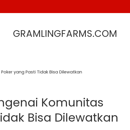
GRAMLINGFARMS.COM
Poker yang Pasti Tidak Bisa Dilewatkan
engenai Komunitas
Tidak Bisa Dilewatkan