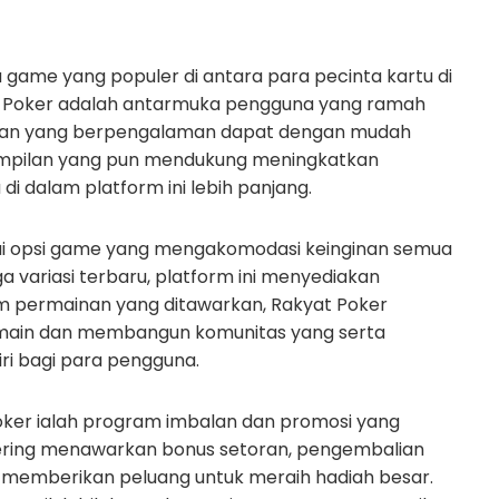
u game yang populer di antara para pecinta kartu di
at Poker adalah antarmuka pengguna yang ramah
 dan yang berpengalaman dapat dengan mudah
mpilan yang pun mendukung meningkatkan
i dalam platform ini lebih panjang.
gai opsi game yang mengakomodasi keinginan semua
ga variasi terbaru, platform ini menyediakan
m permainan yang ditawarkan, Rakyat Poker
ain dan membangun komunitas yang serta
iri bagi para pengguna.
Poker ialah program imbalan dan promosi yang
ering menawarkan bonus setoran, pengembalian
g memberikan peluang untuk meraih hadiah besar.