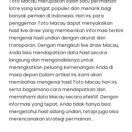
Toto Macau merupakan salah satu permainan
lotre yang sangat populer dan menarik bagi
banyak pemain di Indonesia. Hari ini, para
penggemar Toto Macau dapat menyaksikan
hasil live draw yang memberikan informasi terkini
mengenai hasil undian dengan akurat dan
transparan. Dengan mengikuti live draw Macau,
Anda bisa mendapatkan data hasil secara
langsung dan menganalisisnya untuk
meningkatkan peluang kemenangan Anda di
masa depan.Dalam artikel ini, kami akan
membahas mengenai hasil Toto Macau hari ini,
serta bagaimana cara mendapatkan dan
memahami data Macau secara efektif. Dengan
informasi yang tepat, Anda tidak hanya bisa
mengetahui hasil sidang undian, tetapi juga bisa
merencanakan strategi permainan…