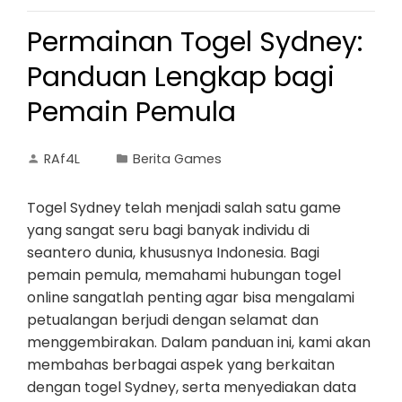
Permainan Togel Sydney:
Panduan Lengkap bagi
Pemain Pemula
RAf4L
Berita Games
Togel Sydney telah menjadi salah satu game
yang sangat seru bagi banyak individu di
seantero dunia, khususnya Indonesia. Bagi
pemain pemula, memahami hubungan togel
online sangatlah penting agar bisa mengalami
petualangan berjudi dengan selamat dan
menggembirakan. Dalam panduan ini, kami akan
membahas berbagai aspek yang berkaitan
dengan togel Sydney, serta menyediakan data