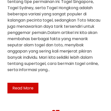
tentang tipe permainan ini. Togel Singapore,
Togel Sydney, serta Togel Hongkong adalah
beberapa variasi yang sangat populer di
kalangan pecinta togel, sedangkan Toto Macau
juga menawarkan daya tarik tersendiri untuk
penggemar pemain.Dalam artikel ini kita akan
membahas berbagai fakta yang menarik
seputar alam togel dan toto, menyibak
anggapan yang sering kali menjerat pikiran
banyak individu. Mari kita selidiki lebih dalam
tentang supertogel, cara bermain togel online,
serta informasi yang…
Read More