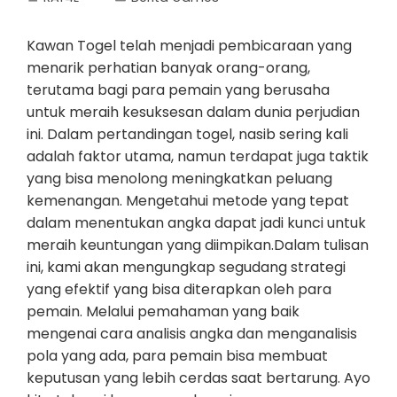
Kawan Togel telah menjadi pembicaraan yang
menarik perhatian banyak orang-orang,
terutama bagi para pemain yang berusaha
untuk meraih kesuksesan dalam dunia perjudian
ini. Dalam pertandingan togel, nasib sering kali
adalah faktor utama, namun terdapat juga taktik
yang bisa menolong meningkatkan peluang
kemenangan. Mengetahui metode yang tepat
dalam menentukan angka dapat jadi kunci untuk
meraih keuntungan yang diimpikan.Dalam tulisan
ini, kami akan mengungkap segudang strategi
yang efektif yang bisa diterapkan oleh para
pemain. Melalui pemahaman yang baik
mengenai cara analisis angka dan menganalisis
pola yang ada, para pemain bisa membuat
keputusan yang lebih cerdas saat bertarung. Ayo