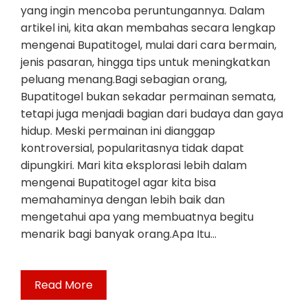
yang ingin mencoba peruntungannya. Dalam
artikel ini, kita akan membahas secara lengkap
mengenai Bupatitogel, mulai dari cara bermain,
jenis pasaran, hingga tips untuk meningkatkan
peluang menang.Bagi sebagian orang,
Bupatitogel bukan sekadar permainan semata,
tetapi juga menjadi bagian dari budaya dan gaya
hidup. Meski permainan ini dianggap
kontroversial, popularitasnya tidak dapat
dipungkiri. Mari kita eksplorasi lebih dalam
mengenai Bupatitogel agar kita bisa
memahaminya dengan lebih baik dan
mengetahui apa yang membuatnya begitu
menarik bagi banyak orang.Apa Itu…
Read More