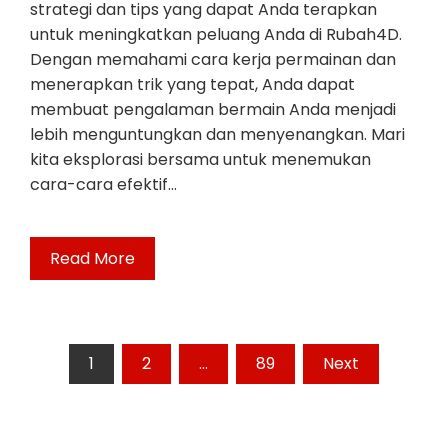
strategi dan tips yang dapat Anda terapkan
untuk meningkatkan peluang Anda di Rubah4D.
Dengan memahami cara kerja permainan dan
menerapkan trik yang tepat, Anda dapat
membuat pengalaman bermain Anda menjadi
lebih menguntungkan dan menyenangkan. Mari
kita eksplorasi bersama untuk menemukan
cara-cara efektif…
Read More
Posts
1
2
…
89
Next
pagination