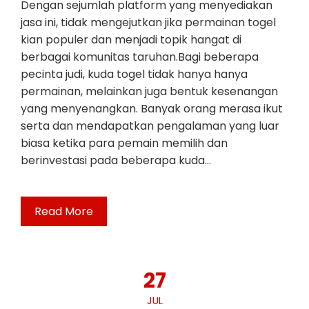
Dengan sejumlah platform yang menyediakan
jasa ini, tidak mengejutkan jika permainan togel
kian populer dan menjadi topik hangat di
berbagai komunitas taruhan.Bagi beberapa
pecinta judi, kuda togel tidak hanya hanya
permainan, melainkan juga bentuk kesenangan
yang menyenangkan. Banyak orang merasa ikut
serta dan mendapatkan pengalaman yang luar
biasa ketika para pemain memilih dan
berinvestasi pada beberapa kuda…
Read More
27
JUL