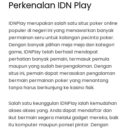
Perkenalan IDN Play
IDNPlay merupakan salah satu situs poker online
populer di negeri ini yang menawarkan banyak
permainan seru untuk kalangan pecinta poker.
Dengan banyak pilihan meja meja dan kategori
game, IDNPlay telah berhasil mendapat
perhatian banyak pemain, termasuk pemula
maupun yang sudah berpengalaman. Dengan
situs ini, pemain dapat merasakan pengalaman
bermain permainan poker yang menantang
tanpa harus berkunjung ke kasino fisik.
Salah satu keunggulan IDNPlay ialah kemudahan
akses akses yang. Anda dapat mendaftar dan
ikut bermain segera melalui gadget mereka, baik
itu komputer maupun ponsel pintar. Dengan