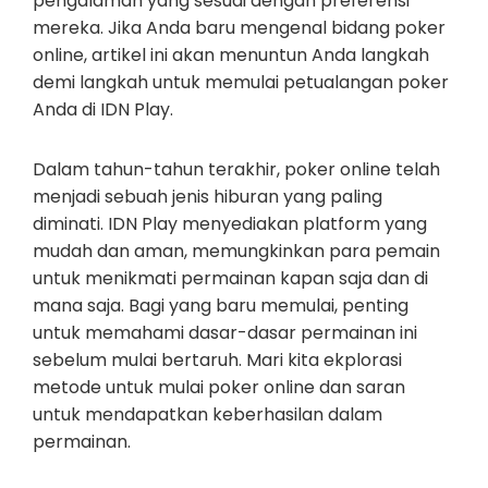
pengalaman yang sesuai dengan preferensi
mereka. Jika Anda baru mengenal bidang poker
online, artikel ini akan menuntun Anda langkah
demi langkah untuk memulai petualangan poker
Anda di IDN Play.
Dalam tahun-tahun terakhir, poker online telah
menjadi sebuah jenis hiburan yang paling
diminati. IDN Play menyediakan platform yang
mudah dan aman, memungkinkan para pemain
untuk menikmati permainan kapan saja dan di
mana saja. Bagi yang baru memulai, penting
untuk memahami dasar-dasar permainan ini
sebelum mulai bertaruh. Mari kita ekplorasi
metode untuk mulai poker online dan saran
untuk mendapatkan keberhasilan dalam
permainan.