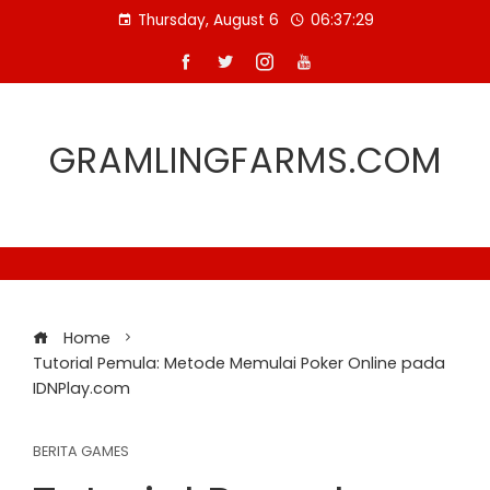
Skip
Thursday, August 6
06:37:30
to
content
GRAMLINGFARMS.COM
Home
Tutorial Pemula: Metode Memulai Poker Online pada
IDNPlay.com
BERITA GAMES