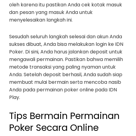
oleh karena itu pastikan Anda cek kotak masuk
dan pesan yang masuk Anda untuk
menyelesaikan langkah ini.
Sesudah seluruh langkah selesai dan akun Anda
sukses dibuat, Anda bisa melakukan login ke IDN
Poker. Di sini, Anda harus jalankan deposit untuk
mengawali permainan. Pastikan bahwa memilih
metode transaksi yang paling nyaman untuk
Anda. Setelah deposit berhasil, Anda sudah siap
membuat mulai bermain serta mencoba nasib
Anda pada permainan poker online pada IDN
Play.
Tips Bermain Permainan
Poker Secara Online