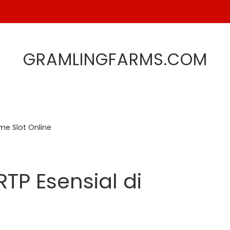
GRAMLINGFARMS.COM
me Slot Online
TP Esensial di