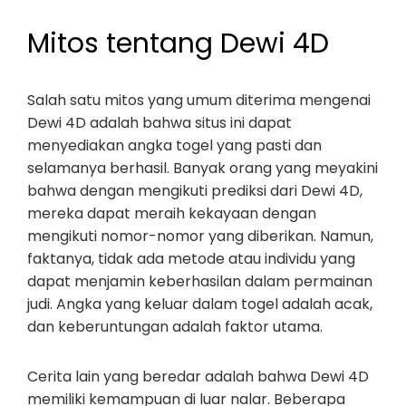
Mitos tentang Dewi 4D
Salah satu mitos yang umum diterima mengenai
Dewi 4D adalah bahwa situs ini dapat
menyediakan angka togel yang pasti dan
selamanya berhasil. Banyak orang yang meyakini
bahwa dengan mengikuti prediksi dari Dewi 4D,
mereka dapat meraih kekayaan dengan
mengikuti nomor-nomor yang diberikan. Namun,
faktanya, tidak ada metode atau individu yang
dapat menjamin keberhasilan dalam permainan
judi. Angka yang keluar dalam togel adalah acak,
dan keberuntungan adalah faktor utama.
Cerita lain yang beredar adalah bahwa Dewi 4D
memiliki kemampuan di luar nalar. Beberapa