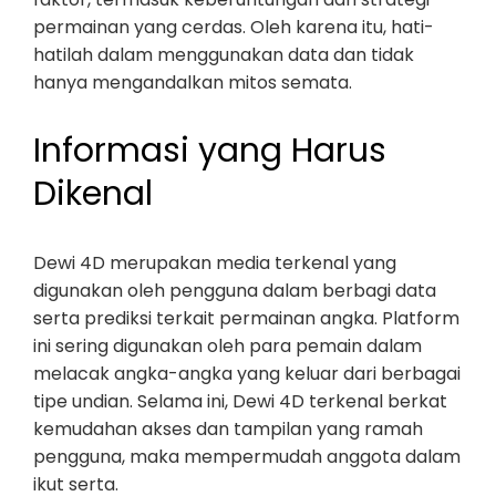
permainan yang cerdas. Oleh karena itu, hati-
hatilah dalam menggunakan data dan tidak
hanya mengandalkan mitos semata.
Informasi yang Harus
Dikenal
Dewi 4D merupakan media terkenal yang
digunakan oleh pengguna dalam berbagi data
serta prediksi terkait permainan angka. Platform
ini sering digunakan oleh para pemain dalam
melacak angka-angka yang keluar dari berbagai
tipe undian. Selama ini, Dewi 4D terkenal berkat
kemudahan akses dan tampilan yang ramah
pengguna, maka mempermudah anggota dalam
ikut serta.