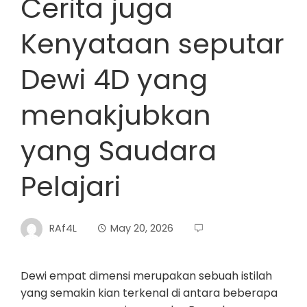
Cerita juga
Kenyataan seputar
Dewi 4D yang
menakjubkan
yang Saudara
Pelajari
RAf4L
May 20, 2026
Dewi empat dimensi merupakan sebuah istilah
yang semakin kian terkenal di antara beberapa