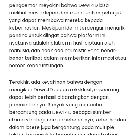
penggemar meyakini bahwa Dewi 4D bisa
melihat masa depan dan memberikan petunjuk
yang dapat membawa mereka kepada
keberhasilan. Meskipun ide ini terdengar menarik,
penting untuk diingat bahwa platform ini
nyatanya adalah platform hasil ciptaan oleh
manusia, dan tidak ada hal mistis yang benar-
benar terlibat dalam memberikan informasi atau
nomor keberuntungan.
Terakhir, ada keyakinan bahwa dengan
mengikuti Dewi 4D secara eksklusif, seseorang
dapat lebih berhasil dibandingkan dengan
pemain lainnya. Banyak yang mencoba
bergantung pada Dewi 4D sebagai sumber
utama strategi, namun sebenarnya, keberhasilan
dalam lotere juga bergantung pada multiple
faktor, termasuk keberuntungan dan strategi