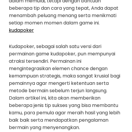
dalam memulai, tetapi dengan bantuan
beberapa tip dan cara yang tepat, Anda dapat
menambah peluang menang serta menikmati
setiap momen momen dalam game ini.
kudapoker
Kudapoker, sebagai salah satu versi dari
permainan game kudapoker, pun mempunyai
atraksi tersendiri. Permainan ini
mengintegrasikan elemen chance dengan
kemampuan strategis, maka sangat krusial bagi
pemainnya agar mengerti ketentuan serta
metode bermain sebelum terjun langsung.
Dalam artikel ini, kita akan memberikan
beberapa jenis tip sukses yang bisa membantu
kamu, para pemula agar meraih hasil yang lebih
baik baik serta mendapatkan pengalaman
bermain yang menyenangkan.