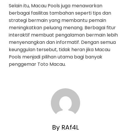
Selain itu, Macau Pools juga menawarkan
berbagai fasilitas tambahan seperti tips dan
strategi bermain yang membantu pemain
meningkatkan peluang menang. Berbagai fitur
interaktif membuat pengalaman bermain lebih
menyenangkan dan informatif. Dengan semua
keunggulan tersebut, tidak heran jika Macau
Pools menjadi pilihan utama bagi banyak
penggemar Toto Macau.
By RAf4L