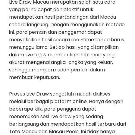
Live Draw Macau merupakan salah satu cara
yang paling cepat dan efektif untuk
mendapatkan hasil pertandingan dari Macau
secara langsung. Dengan menggunakan metode
ini, para pemain dan penggemar dapat
menyaksikan hasil secara real-time tanpa harus
menunggu lama. Setiap hasil yang ditampilkan
dalam live draw memberikan informasi yang
akurat mengenai angka-angka yang keluar,
sehingga mempermudah pemain dalam
membuat keputusan.
Proses Live Draw sangatlah mudah diakses
melalui berbagai platform online. Hanya dengan
beberapa klik, para pengguna dapat
menemukan sesi live draw yang sedang
berlangsung dan mendapatkan hasil terbaru dari
Toto Macau dan Macau Pools. Ini tidak hanya