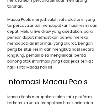
merasa lebih percaya diri saat memasang
taruhan.
Macau Pools menjadi salah satu platform yang
terpercaya untuk mendapatkan hasil resmi dan
cepat. Melalui live draw yang disediakan, para
pemain dapat memastikan bahwa mereka
mendapatkan informasi yang akurat. Dengan
pergi ke situs resmi dan mengikuti hasil secara
langsung, pemain bisa menghindari berita
bohong atau informasi yang tidak jelas terkait
hasil Toto Macau hari ini.
Informasi Macau Pools
Macau Pools merupakan salah satu platform
terkemuka untuk mengakses hasil undian dan