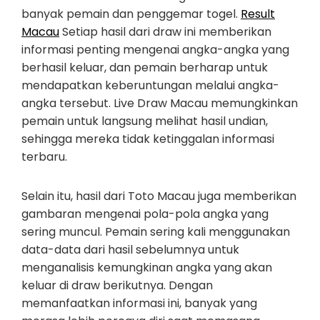
banyak pemain dan penggemar togel.
Result
Macau
Setiap hasil dari draw ini memberikan
informasi penting mengenai angka-angka yang
berhasil keluar, dan pemain berharap untuk
mendapatkan keberuntungan melalui angka-
angka tersebut. Live Draw Macau memungkinkan
pemain untuk langsung melihat hasil undian,
sehingga mereka tidak ketinggalan informasi
terbaru.
Selain itu, hasil dari Toto Macau juga memberikan
gambaran mengenai pola-pola angka yang
sering muncul. Pemain sering kali menggunakan
data-data dari hasil sebelumnya untuk
menganalisis kemungkinan angka yang akan
keluar di draw berikutnya. Dengan
memanfaatkan informasi ini, banyak yang