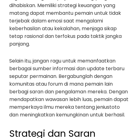
dihabiskan. Memiliki strategi keuangan yang
matang dapat membantu pemain untuk tidak
terjebak dalam emosi saat mengalami
keberhasilan atau kekalahan, menjaga sikap
tetap rasional dan terfokus pada taktik jangka
panjang.
Selain itu, jangan ragu untuk memanfaatkan
berbagai sumber informasi dan update terbaru
seputar permainan. Bergabunglah dengan
komunitas atau forum di mana pemain lain
berbagi saran dan pengalaman mereka. Dengan
mendapatkan wawasan lebih luas, pemain dapat
memperkaya ilmu mereka tentang jeniustoto
dan meningkatkan kemungkinan untuk berhasil.
Strategi dan Saran