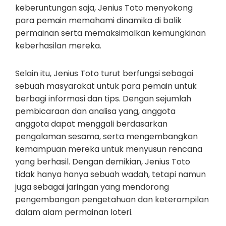
keberuntungan saja, Jenius Toto menyokong
para pemain memahami dinamika di balik
permainan serta memaksimalkan kemungkinan
keberhasilan mereka.
Selain itu, Jenius Toto turut berfungsi sebagai
sebuah masyarakat untuk para pemain untuk
berbagi informasi dan tips. Dengan sejumlah
pembicaraan dan analisa yang, anggota
anggota dapat menggali berdasarkan
pengalaman sesama, serta mengembangkan
kemampuan mereka untuk menyusun rencana
yang berhasil. Dengan demikian, Jenius Toto
tidak hanya hanya sebuah wadah, tetapi namun
juga sebagai jaringan yang mendorong
pengembangan pengetahuan dan keterampilan
dalam alam permainan loteri.