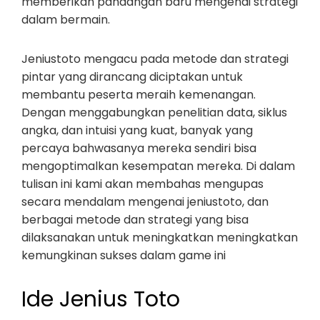
memberikan pandangan baru mengenai strategi
dalam bermain.
Jeniustoto mengacu pada metode dan strategi
pintar yang dirancang diciptakan untuk
membantu peserta meraih kemenangan.
Dengan menggabungkan penelitian data, siklus
angka, dan intuisi yang kuat, banyak yang
percaya bahwasanya mereka sendiri bisa
mengoptimalkan kesempatan mereka. Di dalam
tulisan ini kami akan membahas mengupas
secara mendalam mengenai jeniustoto, dan
berbagai metode dan strategi yang bisa
dilaksanakan untuk meningkatkan meningkatkan
kemungkinan sukses dalam game ini
Ide Jenius Toto