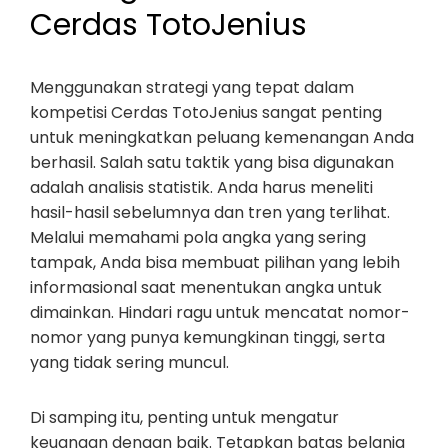
Cerdas TotoJenius
Menggunakan strategi yang tepat dalam
kompetisi Cerdas TotoJenius sangat penting
untuk meningkatkan peluang kemenangan Anda
berhasil. Salah satu taktik yang bisa digunakan
adalah analisis statistik. Anda harus meneliti
hasil-hasil sebelumnya dan tren yang terlihat.
Melalui memahami pola angka yang sering
tampak, Anda bisa membuat pilihan yang lebih
informasional saat menentukan angka untuk
dimainkan. Hindari ragu untuk mencatat nomor-
nomor yang punya kemungkinan tinggi, serta
yang tidak sering muncul.
Di samping itu, penting untuk mengatur
keuangan dengan baik. Tetapkan batas belanja