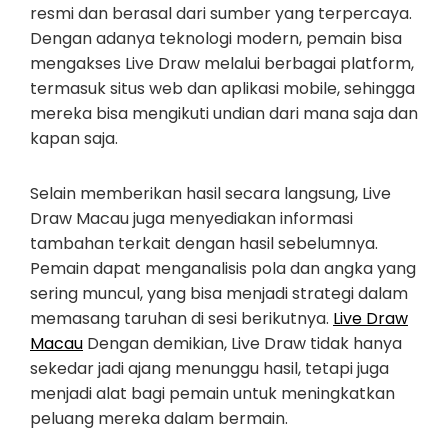
resmi dan berasal dari sumber yang terpercaya.
Dengan adanya teknologi modern, pemain bisa
mengakses Live Draw melalui berbagai platform,
termasuk situs web dan aplikasi mobile, sehingga
mereka bisa mengikuti undian dari mana saja dan
kapan saja.
Selain memberikan hasil secara langsung, Live
Draw Macau juga menyediakan informasi
tambahan terkait dengan hasil sebelumnya.
Pemain dapat menganalisis pola dan angka yang
sering muncul, yang bisa menjadi strategi dalam
memasang taruhan di sesi berikutnya.
Live Draw
Macau
Dengan demikian, Live Draw tidak hanya
sekedar jadi ajang menunggu hasil, tetapi juga
menjadi alat bagi pemain untuk meningkatkan
peluang mereka dalam bermain.