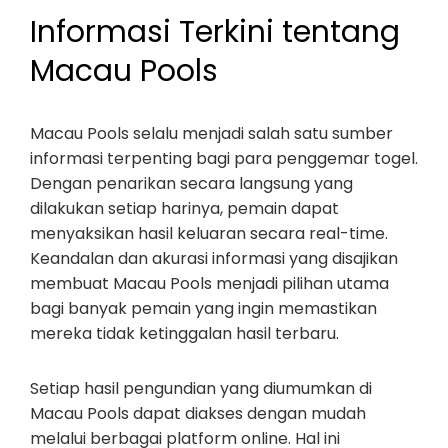
Informasi Terkini tentang
Macau Pools
Macau Pools selalu menjadi salah satu sumber
informasi terpenting bagi para penggemar togel.
Dengan penarikan secara langsung yang
dilakukan setiap harinya, pemain dapat
menyaksikan hasil keluaran secara real-time.
Keandalan dan akurasi informasi yang disajikan
membuat Macau Pools menjadi pilihan utama
bagi banyak pemain yang ingin memastikan
mereka tidak ketinggalan hasil terbaru.
Setiap hasil pengundian yang diumumkan di
Macau Pools dapat diakses dengan mudah
melalui berbagai platform online. Hal ini