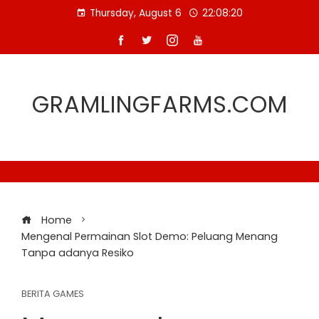
Skip
Thursday, August 6
22:08:20
to
content
GRAMLINGFARMS.COM
Home
Mengenal Permainan Slot Demo: Peluang Menang
Tanpa adanya Resiko
BERITA GAMES