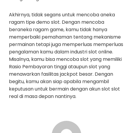
Akhirnya, tidak segans untuk mencoba aneka
ragam tipe demo slot. Dengan mencoba
beraneka ragam game, kamu tidak hanya
memperbaiki pemahaman tentang mekanisme
permainan tetapi juga memperluas memperluas
pengalaman kamu dalam industri slot online.
Misalnya, kamu bisa mencoba slot yang memiliki
Rasio Pembayaran tinggi ataupun slot yang
menawarkan fasilitas jackpot besar. Dengan
begitu, kamu akan siap apabila mengambil
keputusan untuk bermain dengan akun slot slot
real di masa depan nantinya.