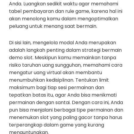
Anda. Luangkan sedikit waktu agar memahami
tabel pembayaran dan rule game, karena hal ini
akan menolong kamu dalam mengoptimalkan
peluang untuk menang saat bermain.
Di sisi lain, mengelola modal Anda merupakan
adalah langkah penting dalam strategi bermain
demo slot. Meskipun kamu memainkan tanpa
risiko taruhan uang sungguhan, memahami cara
mengatur uang virtual akan membantu
menumbuhkan kedisiplinan. Tentukan limit
maksimum bagi tiap sesi permainan dan
tepatkan batas itu, agar Anda bisa menikmati
permainan dengan santai. Dengan cara ini, Anda
pun bisa menjalani berbagai tipe permainan dan
menemukan slot yang paling gacor tanpa harus
terperangkap dalam game yang kurang
menguntungkan.