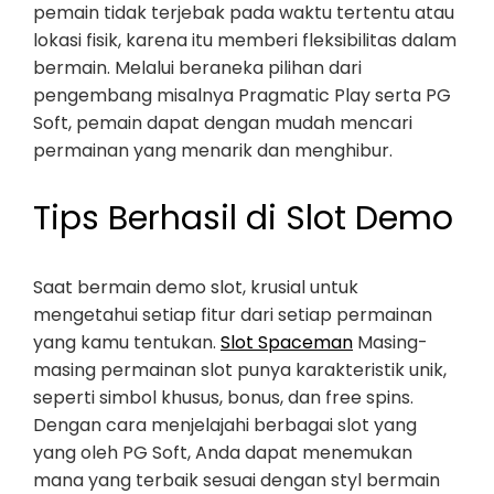
pemain tidak terjebak pada waktu tertentu atau
lokasi fisik, karena itu memberi fleksibilitas dalam
bermain. Melalui beraneka pilihan dari
pengembang misalnya Pragmatic Play serta PG
Soft, pemain dapat dengan mudah mencari
permainan yang menarik dan menghibur.
Tips Berhasil di Slot Demo
Saat bermain demo slot, krusial untuk
mengetahui setiap fitur dari setiap permainan
yang kamu tentukan.
Slot Spaceman
Masing-
masing permainan slot punya karakteristik unik,
seperti simbol khusus, bonus, dan free spins.
Dengan cara menjelajahi berbagai slot yang
yang oleh PG Soft, Anda dapat menemukan
mana yang terbaik sesuai dengan styl bermain