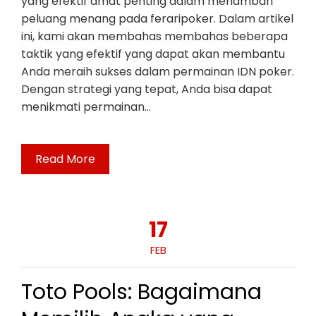
yang efektif amat penting dalam menambah
peluang menang pada feraripoker. Dalam artikel
ini, kami akan membahas membahas beberapa
taktik yang efektif yang dapat akan membantu
Anda meraih sukses dalam permainan IDN poker.
Dengan strategi yang tepat, Anda bisa dapat
menikmati permainan…
Read More
17
FEB
Toto Pools: Bagaimana