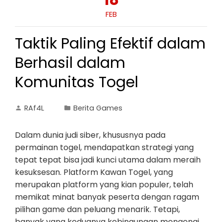
18
FEB
Taktik Paling Efektif dalam
Berhasil dalam
Komunitas Togel
RAf4L
Berita Games
Dalam dunia judi siber, khususnya pada
permainan togel, mendapatkan strategi yang
tepat tepat bisa jadi kunci utama dalam meraih
kesuksesan. Platform Kawan Togel, yang
merupakan platform yang kian populer, telah
memikat minat banyak peserta dengan ragam
pilihan game dan peluang menarik. Tetapi,
banyak yang keduanya kebingungan mengenai