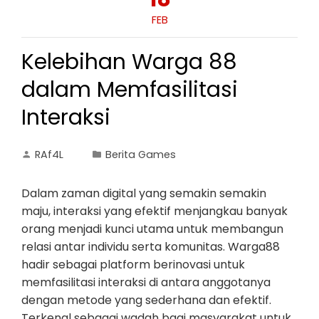
FEB
Kelebihan Warga 88
dalam Memfasilitasi
Interaksi
RAf4L
Berita Games
Dalam zaman digital yang semakin semakin
maju, interaksi yang efektif menjangkau banyak
orang menjadi kunci utama untuk membangun
relasi antar individu serta komunitas. Warga88
hadir sebagai platform berinovasi untuk
memfasilitasi interaksi di antara anggotanya
dengan metode yang sederhana dan efektif.
Terkenal sebagai wadah bagi masyarakat untuk