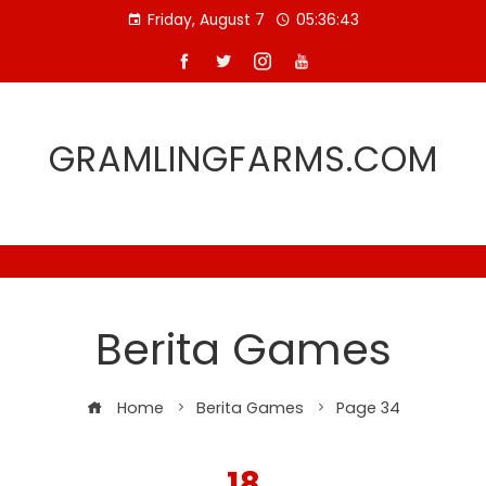
Skip
Friday, August 7
05:36:44
to
content
GRAMLINGFARMS.COM
Berita Games
Home
Berita Games
Page 34
18