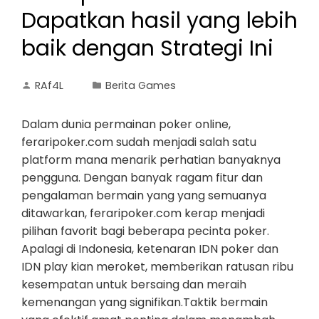
Dapatkan hasil yang lebih
baik dengan Strategi Ini
RAf4L
Berita Games
Dalam dunia permainan poker online,
feraripoker.com sudah menjadi salah satu
platform mana menarik perhatian banyaknya
pengguna. Dengan banyak ragam fitur dan
pengalaman bermain yang yang semuanya
ditawarkan, feraripoker.com kerap menjadi
pilihan favorit bagi beberapa pecinta poker.
Apalagi di Indonesia, ketenaran IDN poker dan
IDN play kian meroket, memberikan ratusan ribu
kesempatan untuk bersaing dan meraih
kemenangan yang signifikan.Taktik bermain