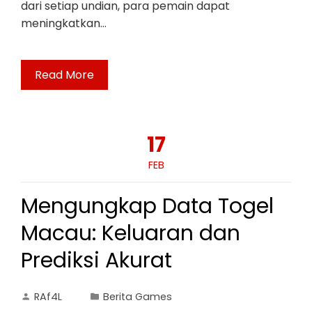
dari setiap undian, para pemain dapat
meningkatkan…
Read More
17
FEB
Mengungkap Data Togel
Macau: Keluaran dan
Prediksi Akurat
RAf4L
Berita Games