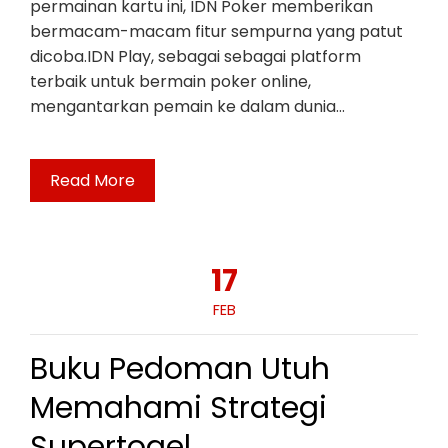
permainan kartu ini, IDN Poker memberikan
bermacam-macam fitur sempurna yang patut
dicoba.IDN Play, sebagai sebagai platform
terbaik untuk bermain poker online,
mengantarkan pemain ke dalam dunia…
Read More
17
FEB
Buku Pedoman Utuh
Memahami Strategi
Supertogel