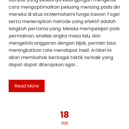
cara mengoptimalkan peluang menang pada diri
mereka di situs ini.Memahami fungsi Kawan Togel
serta menerapkan metode yang efektif adalah
langkah pertama yang. Melalui mempelajari pola
permainan, analisis angka masa lalu, dan
mengelola anggaran dengan bijak, pemain bisa
meningkatkan rate mendapat hasil. Artikel ini
akan membahas berbagai taktik terbaik yang
dapat dapat diterapkan agar…
Read More
18
FEB