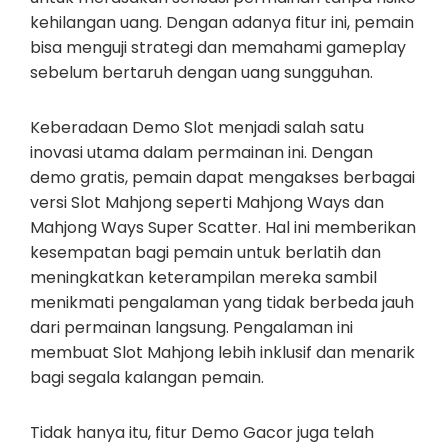
kehilangan uang. Dengan adanya fitur ini, pemain
bisa menguji strategi dan memahami gameplay
sebelum bertaruh dengan uang sungguhan.
Keberadaan Demo Slot menjadi salah satu
inovasi utama dalam permainan ini. Dengan
demo gratis, pemain dapat mengakses berbagai
versi Slot Mahjong seperti Mahjong Ways dan
Mahjong Ways Super Scatter. Hal ini memberikan
kesempatan bagi pemain untuk berlatih dan
meningkatkan keterampilan mereka sambil
menikmati pengalaman yang tidak berbeda jauh
dari permainan langsung. Pengalaman ini
membuat Slot Mahjong lebih inklusif dan menarik
bagi segala kalangan pemain.
Tidak hanya itu, fitur Demo Gacor juga telah