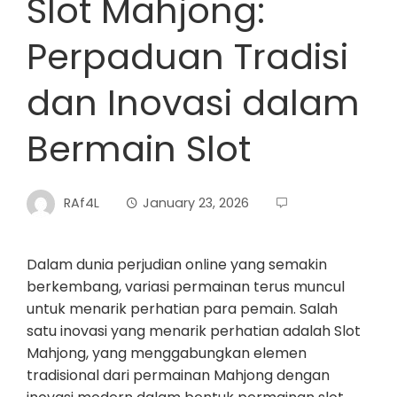
Slot Mahjong:
Perpaduan Tradisi
dan Inovasi dalam
Bermain Slot
RAf4L
January 23, 2026
Dalam dunia perjudian online yang semakin
berkembang, variasi permainan terus muncul
untuk menarik perhatian para pemain. Salah
satu inovasi yang menarik perhatian adalah Slot
Mahjong, yang menggabungkan elemen
tradisional dari permainan Mahjong dengan