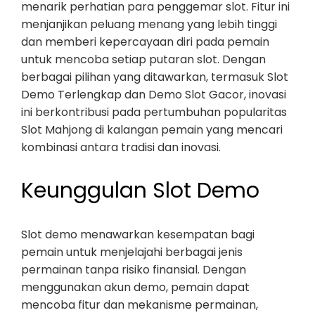
menarik perhatian para penggemar slot. Fitur ini
menjanjikan peluang menang yang lebih tinggi
dan memberi kepercayaan diri pada pemain
untuk mencoba setiap putaran slot. Dengan
berbagai pilihan yang ditawarkan, termasuk Slot
Demo Terlengkap dan Demo Slot Gacor, inovasi
ini berkontribusi pada pertumbuhan popularitas
Slot Mahjong di kalangan pemain yang mencari
kombinasi antara tradisi dan inovasi.
Keunggulan Slot Demo
Slot demo menawarkan kesempatan bagi
pemain untuk menjelajahi berbagai jenis
permainan tanpa risiko finansial. Dengan
menggunakan akun demo, pemain dapat
mencoba fitur dan mekanisme permainan,