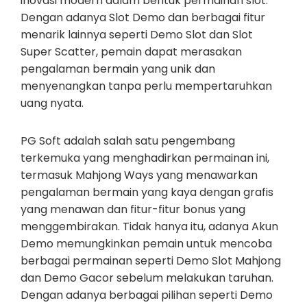
inovasi modern dalam bentuk permainan slot.
Dengan adanya Slot Demo dan berbagai fitur
menarik lainnya seperti Demo Slot dan Slot
Super Scatter, pemain dapat merasakan
pengalaman bermain yang unik dan
menyenangkan tanpa perlu mempertaruhkan
uang nyata.
PG Soft adalah salah satu pengembang
terkemuka yang menghadirkan permainan ini,
termasuk Mahjong Ways yang menawarkan
pengalaman bermain yang kaya dengan grafis
yang menawan dan fitur-fitur bonus yang
menggembirakan. Tidak hanya itu, adanya Akun
Demo memungkinkan pemain untuk mencoba
berbagai permainan seperti Demo Slot Mahjong
dan Demo Gacor sebelum melakukan taruhan.
Dengan adanya berbagai pilihan seperti Demo