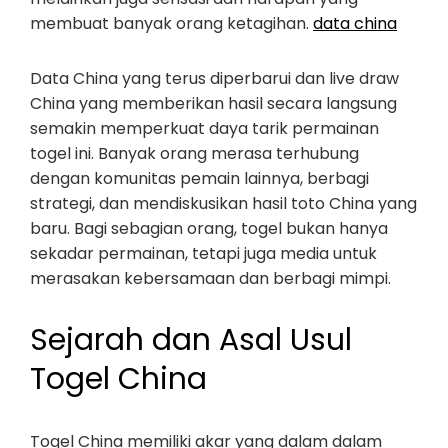
membuat banyak orang ketagihan.
data china
Data China yang terus diperbarui dan live draw
China yang memberikan hasil secara langsung
semakin memperkuat daya tarik permainan
togel ini. Banyak orang merasa terhubung
dengan komunitas pemain lainnya, berbagi
strategi, dan mendiskusikan hasil toto China yang
baru. Bagi sebagian orang, togel bukan hanya
sekadar permainan, tetapi juga media untuk
merasakan kebersamaan dan berbagi mimpi.
Sejarah dan Asal Usul
Togel China
Togel China memiliki akar yang dalam dalam