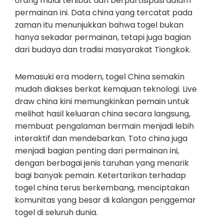
orang mulai terlibat dan berpartisipasi dalam
permainan ini. Data china yang tercatat pada
zaman itu menunjukkan bahwa togel bukan
hanya sekadar permainan, tetapi juga bagian
dari budaya dan tradisi masyarakat Tiongkok.
Memasuki era modern, togel China semakin
mudah diakses berkat kemajuan teknologi. Live
draw china kini memungkinkan pemain untuk
melihat hasil keluaran china secara langsung,
membuat pengalaman bermain menjadi lebih
interaktif dan mendebarkan. Toto china juga
menjadi bagian penting dari permainan ini,
dengan berbagai jenis taruhan yang menarik
bagi banyak pemain. Ketertarikan terhadap
togel china terus berkembang, menciptakan
komunitas yang besar di kalangan penggemar
togel di seluruh dunia.