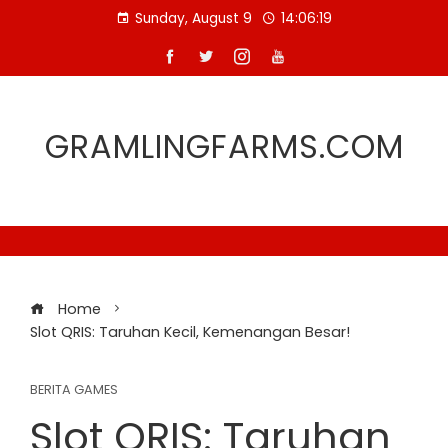
Skip
Sunday, August 9
14:06:20
to
content
GRAMLINGFARMS.COM
Home
Slot QRIS: Taruhan Kecil, Kemenangan Besar!
BERITA GAMES
Slot QRIS: Taruhan