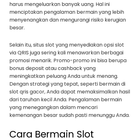
harus mengeluarkan banyak uang. Hal ini
menciptakan pengalaman bermain yang lebih
menyenangkan dan mengurangi risiko kerugian
besar.
Selain itu, situs slot yang menyediakan opsi slot
via QRIS juga sering kali menawarkan berbagai
promosi menarik. Promo-promo ini bisa berupa
bonus deposit atau cashback yang
meningkatkan peluang Anda untuk menang.
Dengan strategi yang tepat, seperti bermain di
slot qris gacor, Anda dapat memaksimalkan hasil
dari taruhan kecil Anda. Pengalaman bermain
yang menegangkan dalam mencari
kemenangan besar sudah pasti menunggu Anda.
Cara Bermain Slot