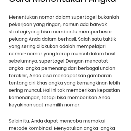
Menentukan nomor dalam supertogel bukanlah
pekerjaan yang ringan, namun ada banyak
strategi yang bisa membantu memperbesar
peluang Anda dalam berhasil. Salah satu taktik
yang sering dilakukan adalah mempelajari
nomor-nomor yang kerap muncul dalam hasil
sebelumnya.
supertogel
Dengan mencatat
angka-angka pemenang dari berbagai undian
terakhir, Anda bisa mendapatkan gambaran
tentang ciri khas angka yang kemungkinan lebih
sering muncul. Hal ini tak memberikan kepastian
kemenangan, tetapi bisa memberikan Anda
keyakinan saat memilih nomor.
Selain itu, Anda dapat mencoba memakai
metode kombinasi. Menyatukan angka-angka