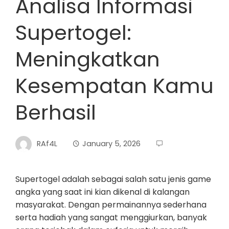
Analisa Informasi
Supertogel:
Meningkatkan
Kesempatan Kamu
Berhasil
RAf4L
January 5, 2026
Supertogel adalah sebagai salah satu jenis game
angka yang saat ini kian dikenal di kalangan
masyarakat. Dengan permainannya sederhana
serta hadiah yang sangat menggiurkan, banyak