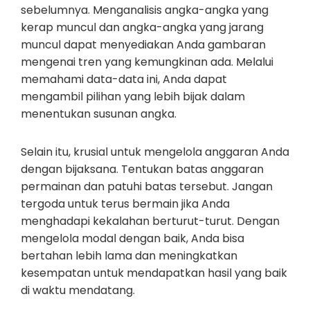
sebelumnya. Menganalisis angka-angka yang
kerap muncul dan angka-angka yang jarang
muncul dapat menyediakan Anda gambaran
mengenai tren yang kemungkinan ada. Melalui
memahami data-data ini, Anda dapat
mengambil pilihan yang lebih bijak dalam
menentukan susunan angka.
Selain itu, krusial untuk mengelola anggaran Anda
dengan bijaksana. Tentukan batas anggaran
permainan dan patuhi batas tersebut. Jangan
tergoda untuk terus bermain jika Anda
menghadapi kekalahan berturut-turut. Dengan
mengelola modal dengan baik, Anda bisa
bertahan lebih lama dan meningkatkan
kesempatan untuk mendapatkan hasil yang baik
di waktu mendatang.