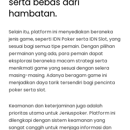
serta bebas dari
hambatan.
Selain itu, platform ini menyediakan beraneka
jenis game, seperti IDN Poker serta IDN Slot, yang
sesuai bagi semua tipe pemain. Dengan pilihan
permainan yang ada, para pemain dapat
eksplorasi beraneka macam strategi serta
menikmati game yang sesuai dengan selera
masing-masing. Adanya beragam game ini
menjadikan daya tarik tersendiri bagi pencinta
poker serta slot.
Keamanan dan keterjaminan juga adalah
prioritas utama untuk Jeniuspoker. Platform ini
dilengkapi dengan sistem keamanan yang
sangat canggih untuk menjaga informasi dan