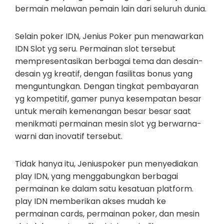
bermain melawan pemain lain dari seluruh dunia.
Selain poker IDN, Jenius Poker pun menawarkan
IDN Slot yg seru. Permainan slot tersebut
mempresentasikan berbagai tema dan desain-
desain yg kreatif, dengan fasilitas bonus yang
menguntungkan. Dengan tingkat pembayaran
yg kompetitif, gamer punya kesempatan besar
untuk meraih kemenangan besar besar saat
menikmati permainan mesin slot yg berwarna-
warni dan inovatif tersebut.
Tidak hanya itu, Jeniuspoker pun menyediakan
play IDN, yang menggabungkan berbagai
permainan ke dalam satu kesatuan platform.
play IDN memberikan akses mudah ke
permainan cards, permainan poker, dan mesin