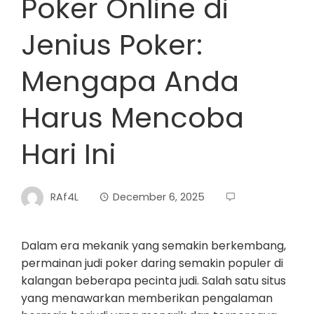
Poker Online di
Jenius Poker:
Mengapa Anda
Harus Mencoba
Hari Ini
RAf4L
December 6, 2025
Dalam era mekanik yang semakin berkembang,
permainan judi poker daring semakin populer di
kalangan beberapa pecinta judi. Salah satu situs
yang menawarkan memberikan pengalaman