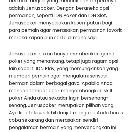
bermain berjudi yang menarik dan terpercaya
adalah Jeniuspoker. Dengan beraneka opsi
permainan, seperti IDN Poker dan IDN Slot,
Jeniuspoker menyediakan kesempatan bagi
para pemain agar merasakan permainan favorit
mereka kapan pun serta di mana saja.
Jeniuspoker bukan hanya memberikan game
poker yang menantang, tetapi juga ragam opsi
lain seperti IDN Play, yang memungkinkan yang
memberi pemain agar mengalami sensasi
bermain dalam berbagai gaya. Apabila Anda
mencari tempat agar mengembangkan skill
poker Anda atau sekadar ingin bersenang-
senang, Jeniuspoker merupakan pilihan yang.
Ayo kita telusuri lebih lanjut mengapa Anda harus
coba sekarang dan merasakan sendiri
pengalaman bermain yang menyenangkan ini.