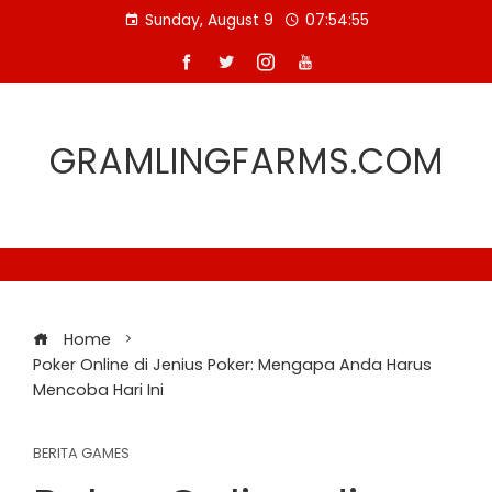
Skip
Sunday, August 9
07:54:56
to
content
GRAMLINGFARMS.COM
Home
Poker Online di Jenius Poker: Mengapa Anda Harus
Mencoba Hari Ini
BERITA GAMES