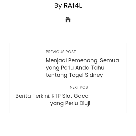
By RAf4L
PREVIOUS POST
Menjadi Pemenang: Semua
yang Perlu Anda Tahu
tentang Togel Sidney
NEXT POST
Berita Terkini: RTP Slot Gacor
yang Perlu Diuji