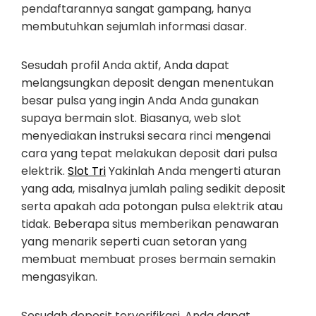
pendaftarannya sangat gampang, hanya
membutuhkan sejumlah informasi dasar.
Sesudah profil Anda aktif, Anda dapat
melangsungkan deposit dengan menentukan
besar pulsa yang ingin Anda Anda gunakan
supaya bermain slot. Biasanya, web slot
menyediakan instruksi secara rinci mengenai
cara yang tepat melakukan deposit dari pulsa
elektrik.
Slot Tri
Yakinlah Anda mengerti aturan
yang ada, misalnya jumlah paling sedikit deposit
serta apakah ada potongan pulsa elektrik atau
tidak. Beberapa situs memberikan penawaran
yang menarik seperti cuan setoran yang
membuat membuat proses bermain semakin
mengasyikan.
Sesudah deposit terverifikasi, Anda dapat