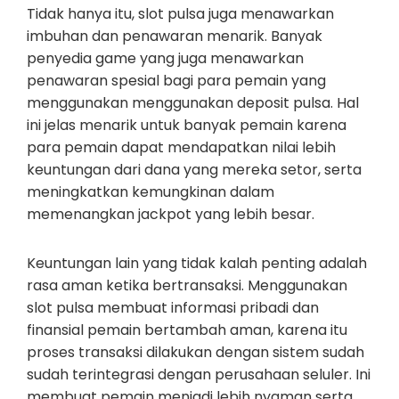
Tidak hanya itu, slot pulsa juga menawarkan
imbuhan dan penawaran menarik. Banyak
penyedia game yang juga menawarkan
penawaran spesial bagi para pemain yang
menggunakan menggunakan deposit pulsa. Hal
ini jelas menarik untuk banyak pemain karena
para pemain dapat mendapatkan nilai lebih
keuntungan dari dana yang mereka setor, serta
meningkatkan kemungkinan dalam
memenangkan jackpot yang lebih besar.
Keuntungan lain yang tidak kalah penting adalah
rasa aman ketika bertransaksi. Menggunakan
slot pulsa membuat informasi pribadi dan
finansial pemain bertambah aman, karena itu
proses transaksi dilakukan dengan sistem sudah
sudah terintegrasi dengan perusahaan seluler. Ini
membuat pemain menjadi lebih nyaman serta