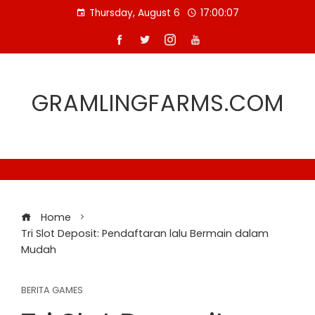
Skip
Thursday, August 6
17:00:08
to
content
GRAMLINGFARMS.COM
Home
Tri Slot Deposit: Pendaftaran lalu Bermain dalam
Mudah
BERITA GAMES