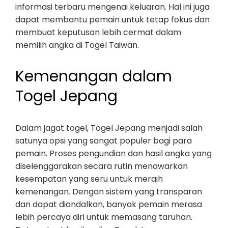
informasi terbaru mengenai keluaran. Hal ini juga
dapat membantu pemain untuk tetap fokus dan
membuat keputusan lebih cermat dalam
memilih angka di Togel Taiwan.
Kemenangan dalam
Togel Jepang
Dalam jagat togel, Togel Jepang menjadi salah
satunya opsi yang sangat populer bagi para
pemain. Proses pengundian dan hasil angka yang
diselenggarakan secara rutin menawarkan
kesempatan yang seru untuk meraih
kemenangan. Dengan sistem yang transparan
dan dapat diandalkan, banyak pemain merasa
lebih percaya diri untuk memasang taruhan.