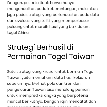
Dengan, peserta tidak hanya hanya
mengandalkan pada keberuntungan, melainkan
juga pada strategi yang berlandaskan pada data
dan evaluasi yang teliti, yang memperbesar
peluang untuk meraih hasil yang baik dalam
togel China.
Strategi Berhasil di
Permainan Togel Taiwan
Satu strategi yang krusial untuk bermain Togel
Taiwan yaitu memahami data hasil keluaran
sebelumnya. Melihat pola dan tren dari
pengeluaran Taiwan bisa menolong pemain
untuk memprediksi angka yang berpotensi
muncul berikutnya. Dengan rajin mencatat dan