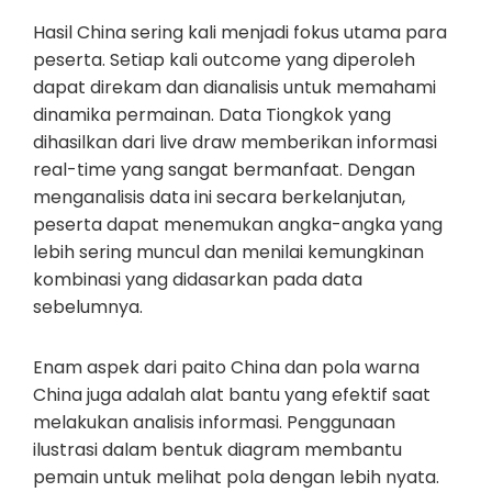
Hasil China sering kali menjadi fokus utama para
peserta. Setiap kali outcome yang diperoleh
dapat direkam dan dianalisis untuk memahami
dinamika permainan. Data Tiongkok yang
dihasilkan dari live draw memberikan informasi
real-time yang sangat bermanfaat. Dengan
menganalisis data ini secara berkelanjutan,
peserta dapat menemukan angka-angka yang
lebih sering muncul dan menilai kemungkinan
kombinasi yang didasarkan pada data
sebelumnya.
Enam aspek dari paito China dan pola warna
China juga adalah alat bantu yang efektif saat
melakukan analisis informasi. Penggunaan
ilustrasi dalam bentuk diagram membantu
pemain untuk melihat pola dengan lebih nyata.