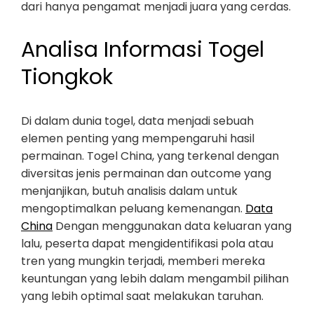
dari hanya pengamat menjadi juara yang cerdas.
Analisa Informasi Togel
Tiongkok
Di dalam dunia togel, data menjadi sebuah
elemen penting yang mempengaruhi hasil
permainan. Togel China, yang terkenal dengan
diversitas jenis permainan dan outcome yang
menjanjikan, butuh analisis dalam untuk
mengoptimalkan peluang kemenangan.
Data
China
Dengan menggunakan data keluaran yang
lalu, peserta dapat mengidentifikasi pola atau
tren yang mungkin terjadi, memberi mereka
keuntungan yang lebih dalam mengambil pilihan
yang lebih optimal saat melakukan taruhan.