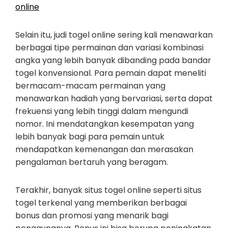
online
Selain itu, judi togel online sering kali menawarkan
berbagai tipe permainan dan variasi kombinasi
angka yang lebih banyak dibanding pada bandar
togel konvensional. Para pemain dapat meneliti
bermacam-macam permainan yang
menawarkan hadiah yang bervariasi, serta dapat
frekuensi yang lebih tinggi dalam mengundi
nomor. Ini mendatangkan kesempatan yang
lebih banyak bagi para pemain untuk
mendapatkan kemenangan dan merasakan
pengalaman bertaruh yang beragam.
Terakhir, banyak situs togel online seperti situs
togel terkenal yang memberikan berbagai
bonus dan promosi yang menarik bagi