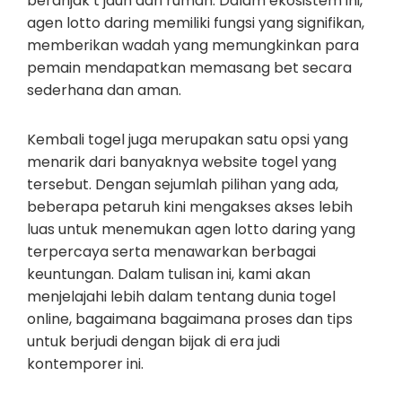
beranjak t jauh dari rumah. Dalam ekosistem ini,
agen lotto daring memiliki fungsi yang signifikan,
memberikan wadah yang memungkinkan para
pemain mendapatkan memasang bet secara
sederhana dan aman.
Kembali togel juga merupakan satu opsi yang
menarik dari banyaknya website togel yang
tersebut. Dengan sejumlah pilihan yang ada,
beberapa petaruh kini mengakses akses lebih
luas untuk menemukan agen lotto daring yang
terpercaya serta menawarkan berbagai
keuntungan. Dalam tulisan ini, kami akan
menjelajahi lebih dalam tentang dunia togel
online, bagaimana bagaimana proses dan tips
untuk berjudi dengan bijak di era judi
kontemporer ini.