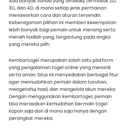
Ada banyak variasi yang tersedia, termasuk 2D,
3D, dan 4D, di mana setiap jenis permainan
menawarkan cara dan aturan tersendiri.
Keberagaman pilihan ini memberi kesempatan
lebih banyak bagi pemain untuk menang serta
meraih hadiah yang, tergantung pada angka
yang mereka pilih.
Kembartogel merupakan salah satu platform
yang pengalaman togel online yang menarik
serta aman. Situs ini menyediakan berbagai fitur
agar memudahkan pemain dalam taruhan,
mengetahui hasil, dan mengelola akun mereka.
Dengan menggunakan kembartogel, pemain
bisa merasakan kemudahan bermain togel
kapan saja dan di mana saja hanya dengan
perangkat mereka.