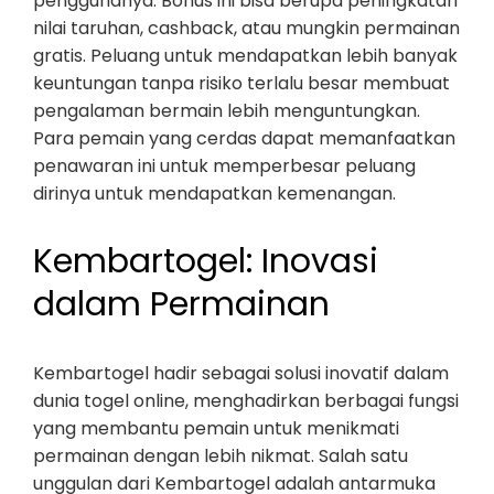
penggunanya. Bonus ini bisa berupa peningkatan
nilai taruhan, cashback, atau mungkin permainan
gratis. Peluang untuk mendapatkan lebih banyak
keuntungan tanpa risiko terlalu besar membuat
pengalaman bermain lebih menguntungkan.
Para pemain yang cerdas dapat memanfaatkan
penawaran ini untuk memperbesar peluang
dirinya untuk mendapatkan kemenangan.
Kembartogel: Inovasi
dalam Permainan
Kembartogel hadir sebagai solusi inovatif dalam
dunia togel online, menghadirkan berbagai fungsi
yang membantu pemain untuk menikmati
permainan dengan lebih nikmat. Salah satu
unggulan dari Kembartogel adalah antarmuka