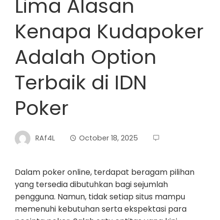
Lima Alasan
Kenapa Kudapoker
Adalah Option
Terbaik di IDN
Poker
RAf4L
October 18, 2025
Dalam poker online, terdapat beragam pilihan
yang tersedia dibutuhkan bagi sejumlah
pengguna. Namun, tidak setiap situs mampu
memenuhi kebutuhan serta ekspektasi para