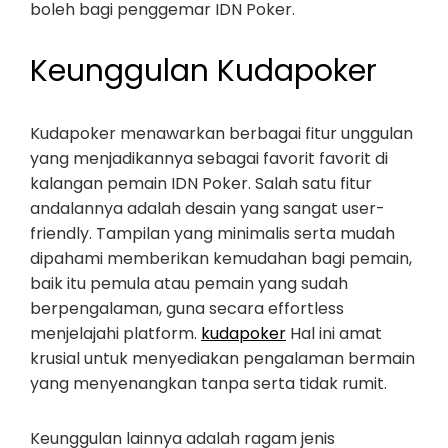
boleh bagi penggemar IDN Poker.
Keunggulan Kudapoker
Kudapoker menawarkan berbagai fitur unggulan
yang menjadikannya sebagai favorit favorit di
kalangan pemain IDN Poker. Salah satu fitur
andalannya adalah desain yang sangat user-
friendly. Tampilan yang minimalis serta mudah
dipahami memberikan kemudahan bagi pemain,
baik itu pemula atau pemain yang sudah
berpengalaman, guna secara effortless
menjelajahi platform.
kudapoker
Hal ini amat
krusial untuk menyediakan pengalaman bermain
yang menyenangkan tanpa serta tidak rumit.
Keunggulan lainnya adalah ragam jenis