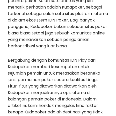
pecinta poker. Salah satu entitas yang kini
menarik perhatian adalah Kudapoker, sebagai
terkenal sebagai salah satu situs platform utama
di dalam ekosistem IDN Poker. Bagi banyak
pengguna, Kudapoker bukan sekadar situs poker
biasa biasa tetapi juga sebuah komunitas online
yang menawarkan sebuah pengalaman
berkontribusi yang luar biasa.
Bergabung dengan komunitas IDN Play dari
Kudapoker memberi kesempatan untuk
sejumlah pemain untuk merasakan beraneka
jenis permainan poker secara kualitas tinggi.
Fitur-fitur yang ditawarkan ditawarkan oleh
Kudapoker menjadikannya opsi utama di
kalangan pemain poker di Indonesia. Dalam
artikel ini, kami hendak mengulas lima faktor
kenapa Kudapoker adalah destinasi yang tidak