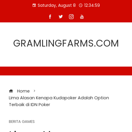
Skip
Saturday, August 8
12:34:59
to
content
GRAMLINGFARMS.COM
Home
Lima Alasan Kenapa Kudapoker Adalah Option
Terbaik di IDN Poker
BERITA GAMES