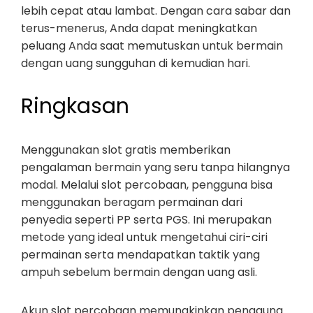
lebih cepat atau lambat. Dengan cara sabar dan
terus-menerus, Anda dapat meningkatkan
peluang Anda saat memutuskan untuk bermain
dengan uang sungguhan di kemudian hari.
Ringkasan
Menggunakan slot gratis memberikan
pengalaman bermain yang seru tanpa hilangnya
modal. Melalui slot percobaan, pengguna bisa
menggunakan beragam permainan dari
penyedia seperti PP serta PGS. Ini merupakan
metode yang ideal untuk mengetahui ciri-ciri
permainan serta mendapatkan taktik yang
ampuh sebelum bermain dengan uang asli.
Akun slot percobaan memungkinkan pengguna