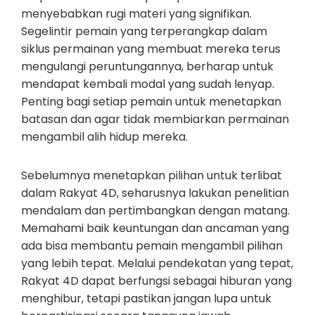
menyebabkan rugi materi yang signifikan.
Segelintir pemain yang terperangkap dalam
siklus permainan yang membuat mereka terus
mengulangi peruntungannya, berharap untuk
mendapat kembali modal yang sudah lenyap.
Penting bagi setiap pemain untuk menetapkan
batasan dan agar tidak membiarkan permainan
mengambil alih hidup mereka.
Sebelumnya menetapkan pilihan untuk terlibat
dalam Rakyat 4D, seharusnya lakukan penelitian
mendalam dan pertimbangkan dengan matang.
Memahami baik keuntungan dan ancaman yang
ada bisa membantu pemain mengambil pilihan
yang lebih tepat. Melalui pendekatan yang tepat,
Rakyat 4D dapat berfungsi sebagai hiburan yang
menghibur, tetapi pastikan jangan lupa untuk