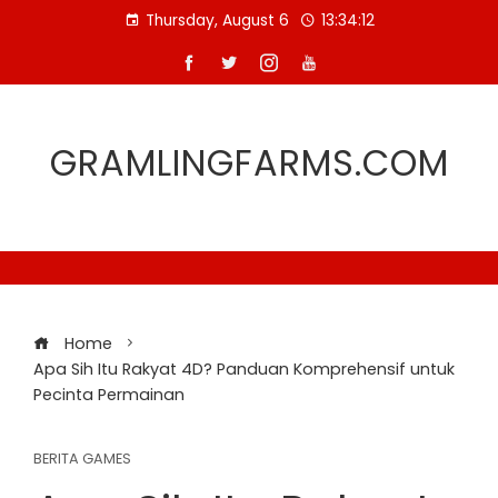
Skip
Thursday, August 6
13:34:12
to
content
GRAMLINGFARMS.COM
Home
Apa Sih Itu Rakyat 4D? Panduan Komprehensif untuk
Pecinta Permainan
BERITA GAMES