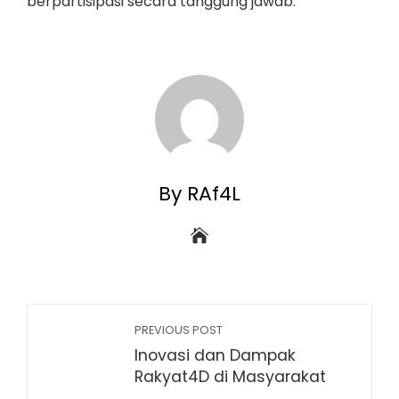
berpartisipasi secara tanggung jawab.
By RAf4L
PREVIOUS POST
Inovasi dan Dampak
Rakyat4D di Masyarakat