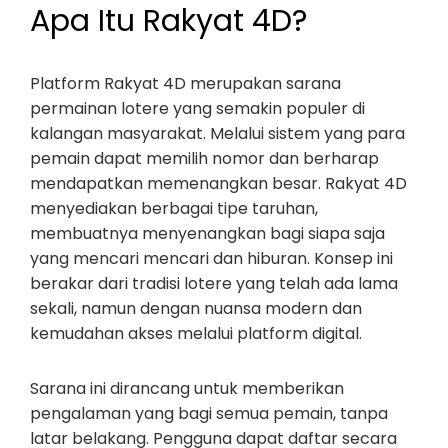
Apa Itu Rakyat 4D?
Platform Rakyat 4D merupakan sarana
permainan lotere yang semakin populer di
kalangan masyarakat. Melalui sistem yang para
pemain dapat memilih nomor dan berharap
mendapatkan memenangkan besar. Rakyat 4D
menyediakan berbagai tipe taruhan,
membuatnya menyenangkan bagi siapa saja
yang mencari mencari dan hiburan. Konsep ini
berakar dari tradisi lotere yang telah ada lama
sekali, namun dengan nuansa modern dan
kemudahan akses melalui platform digital.
Sarana ini dirancang untuk memberikan
pengalaman yang bagi semua pemain, tanpa
latar belakang. Pengguna dapat daftar secara