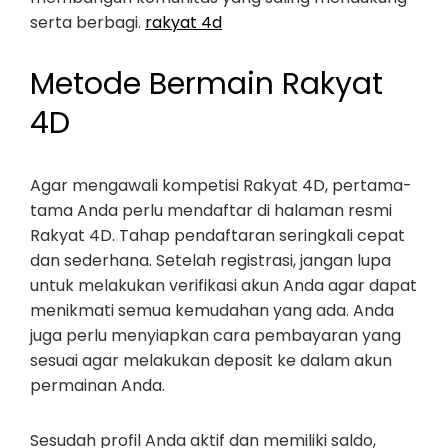
serta berbagi.
rakyat 4d
Metode Bermain Rakyat
4D
Agar mengawali kompetisi Rakyat 4D, pertama-
tama Anda perlu mendaftar di halaman resmi
Rakyat 4D. Tahap pendaftaran seringkali cepat
dan sederhana. Setelah registrasi, jangan lupa
untuk melakukan verifikasi akun Anda agar dapat
menikmati semua kemudahan yang ada. Anda
juga perlu menyiapkan cara pembayaran yang
sesuai agar melakukan deposit ke dalam akun
permainan Anda.
Sesudah profil Anda aktif dan memiliki saldo,