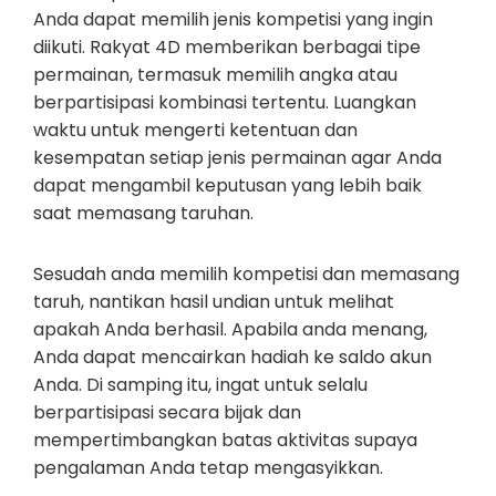
Anda dapat memilih jenis kompetisi yang ingin
diikuti. Rakyat 4D memberikan berbagai tipe
permainan, termasuk memilih angka atau
berpartisipasi kombinasi tertentu. Luangkan
waktu untuk mengerti ketentuan dan
kesempatan setiap jenis permainan agar Anda
dapat mengambil keputusan yang lebih baik
saat memasang taruhan.
Sesudah anda memilih kompetisi dan memasang
taruh, nantikan hasil undian untuk melihat
apakah Anda berhasil. Apabila anda menang,
Anda dapat mencairkan hadiah ke saldo akun
Anda. Di samping itu, ingat untuk selalu
berpartisipasi secara bijak dan
mempertimbangkan batas aktivitas supaya
pengalaman Anda tetap mengasyikkan.