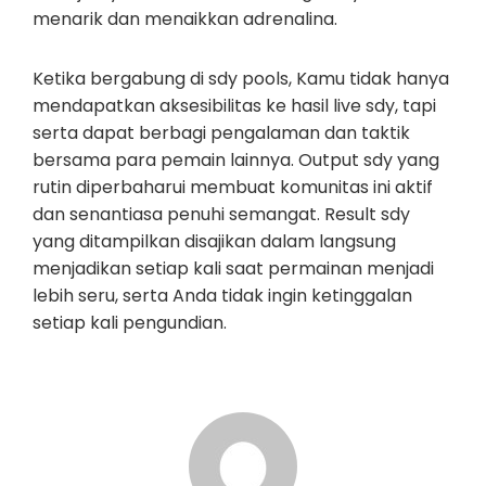
menarik dan menaikkan adrenalina.
Ketika bergabung di sdy pools, Kamu tidak hanya
mendapatkan aksesibilitas ke hasil live sdy, tapi
serta dapat berbagi pengalaman dan taktik
bersama para pemain lainnya. Output sdy yang
rutin diperbaharui membuat komunitas ini aktif
dan senantiasa penuhi semangat. Result sdy
yang ditampilkan disajikan dalam langsung
menjadikan setiap kali saat permainan menjadi
lebih seru, serta Anda tidak ingin ketinggalan
setiap kali pengundian.