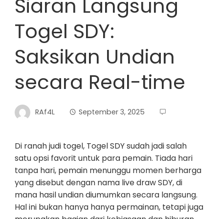
Siaran Langsung
Togel SDY:
Saksikan Undian
secara Real-time
RAf4L
September 3, 2025
Di ranah judi togel, Togel SDY sudah jadi salah
satu opsi favorit untuk para pemain. Tiada hari
tanpa hari, pemain menunggu momen berharga
yang disebut dengan nama live draw SDY, di
mana hasil undian diumumkan secara langsung.
Hal ini bukan hanya hanya permainan, tetapi juga