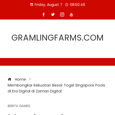
Skip
Friday, August 7
08:50:47
to
content
GRAMLINGFARMS.COM
Home
Membongkar Kekuatan Besar Togel Singapore Pools
di Era Digital di Zaman Digital
BERITA GAMES