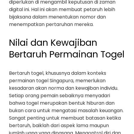
diperlukan di mengambil keputusan di zaman
digital ini. Hal ini akan membuat petaruh lebih
bijaksana dalam menentukan nomor dan
menempatkan pertaruhan mereka.
Nilai dan Kewajiban
Bertaruh Permainan Togel
Bertaruh togel, khususnya dalam konteks
permainan togel Singapura, memerlukan
kesadaran akan norma dan kewajiban individu.
Setiap orang pemain sebaiknya menyadari
bahwa togel merupakan bentuk hiburan dan
bukan cara untuk mengatasi masalah keuangan.
Sangat penting untuk membuat batasan ketika
bertaruh, baiklah dari aspek lama maupun
jumlah uang yang dipasang. Mengontrol diri dan