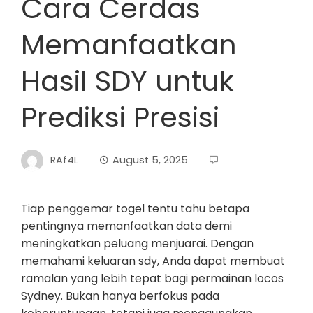
Cara Cerdas
Memanfaatkan
Hasil SDY untuk
Prediksi Presisi
RAf4L
August 5, 2025
Tiap penggemar togel tentu tahu betapa
pentingnya memanfaatkan data demi
meningkatkan peluang menjuarai. Dengan
memahami keluaran sdy, Anda dapat membuat
ramalan yang lebih tepat bagi permainan locos
Sydney. Bukan hanya berfokus pada