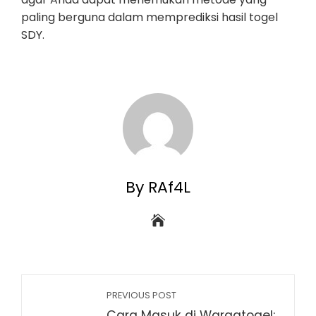
paling berguna dalam memprediksi hasil togel
SDY.
By RAf4L
PREVIOUS POST
Cara Masuk di Wargatogel: