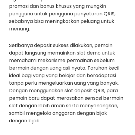
promosi dan bonus khusus yang mungkin
pengguna untuk pengguna penyetoran QRIS,
sebabnya bisa meningkatkan peluang untuk
menang.
Setibanya deposit sukses dilakukan, pemain
dapat langsung memainkan slot demo untuk
memahami mekanisme permainan sebelum
bermain dengan uang asli nyata. Taruhan kecil
ideal bagi yang yang belajar dan beradaptasi
tanpa perlu mengeluarkan uang yang banyak.
Dengan menggunakan slot deposit QRIS, para
pemain baru dapat merasakan sensasi bermain
slot dengan lebih aman serta menyenangkan,
sambil mengelola anggaran dengan bijak
dengan bijak.