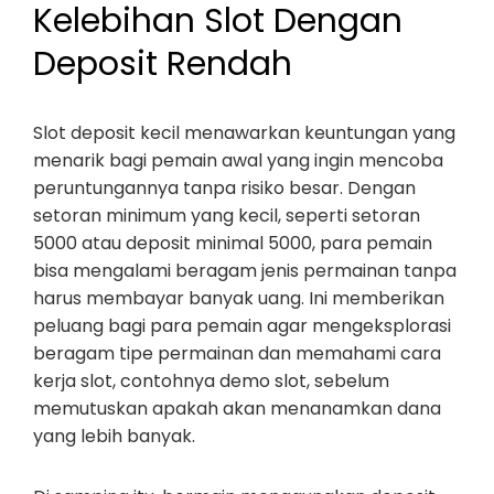
Kelebihan Slot Dengan
Deposit Rendah
Slot deposit kecil menawarkan keuntungan yang
menarik bagi pemain awal yang ingin mencoba
peruntungannya tanpa risiko besar. Dengan
setoran minimum yang kecil, seperti setoran
5000 atau deposit minimal 5000, para pemain
bisa mengalami beragam jenis permainan tanpa
harus membayar banyak uang. Ini memberikan
peluang bagi para pemain agar mengeksplorasi
beragam tipe permainan dan memahami cara
kerja slot, contohnya demo slot, sebelum
memutuskan apakah akan menanamkan dana
yang lebih banyak.