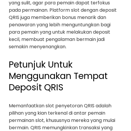
yang sulit, agar para pemain dapat terfokus
pada permainan. Platform slot dengan deposit
QRIS juga memberikan bonus menarik dan
penawaran yang lebih menguntungkan bagi
para pemain yang untuk melakukan deposit
kecil, membuat pengalaman bermain jadi
semakin menyenangkan.
Petunjuk Untuk
Menggunakan Tempat
Deposit QRIS
Memanfaatkan slot penyetoran QRIS adalah
pilihan yang kian terkenal di antar pemain
permainan slot, khususnya mereka yang mulai
bermain. QRIS memungkinkan transaksi yang