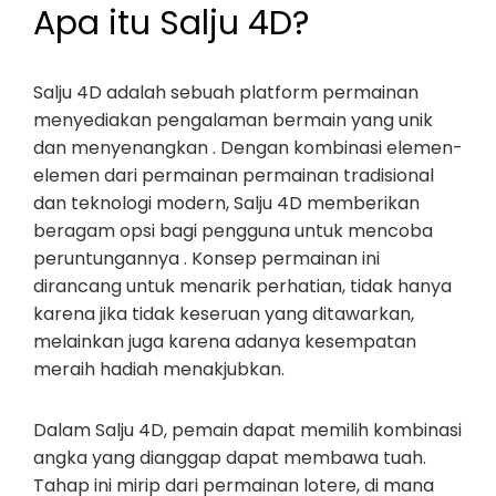
Apa itu Salju 4D?
Salju 4D adalah sebuah platform permainan
menyediakan pengalaman bermain yang unik
dan menyenangkan . Dengan kombinasi elemen-
elemen dari permainan permainan tradisional
dan teknologi modern, Salju 4D memberikan
beragam opsi bagi pengguna untuk mencoba
peruntungannya . Konsep permainan ini
dirancang untuk menarik perhatian, tidak hanya
karena jika tidak keseruan yang ditawarkan,
melainkan juga karena adanya kesempatan
meraih hadiah menakjubkan.
Dalam Salju 4D, pemain dapat memilih kombinasi
angka yang dianggap dapat membawa tuah.
Tahap ini mirip dari permainan lotere, di mana