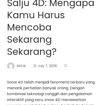
Salju 4D: Mengapa
Kamu Harus
Mencoba
Sekarang
Sekarang?
RAf4L
July 7, 2026
Snow 4D telah menjadi fenomena terbaru yang
menarik perhatian banyak orang. Dengan
kombinasi teknologi canggih dan pengalaman
interaktif yang seru, snow 4D menawarkan