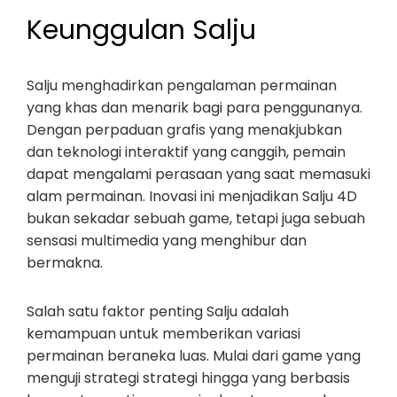
Keunggulan Salju
Salju menghadirkan pengalaman permainan
yang khas dan menarik bagi para penggunanya.
Dengan perpaduan grafis yang menakjubkan
dan teknologi interaktif yang canggih, pemain
dapat mengalami perasaan yang saat memasuki
alam permainan. Inovasi ini menjadikan Salju 4D
bukan sekadar sebuah game, tetapi juga sebuah
sensasi multimedia yang menghibur dan
bermakna.
Salah satu faktor penting Salju adalah
kemampuan untuk memberikan variasi
permainan beraneka luas. Mulai dari game yang
menguji strategi strategi hingga yang berbasis