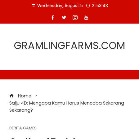
Skip
Wednesday, August 5
21:53:44
to
content
GRAMLINGFARMS.COM
Home
Salju 4D: Mengapa Kamu Harus Mencoba Sekarang
Sekarang?
BERITA GAMES