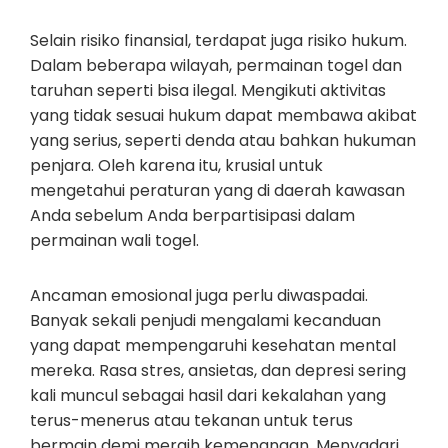
Selain risiko finansial, terdapat juga risiko hukum.
Dalam beberapa wilayah, permainan togel dan
taruhan seperti bisa ilegal. Mengikuti aktivitas
yang tidak sesuai hukum dapat membawa akibat
yang serius, seperti denda atau bahkan hukuman
penjara. Oleh karena itu, krusial untuk
mengetahui peraturan yang di daerah kawasan
Anda sebelum Anda berpartisipasi dalam
permainan wali togel.
Ancaman emosional juga perlu diwaspadai.
Banyak sekali penjudi mengalami kecanduan
yang dapat mempengaruhi kesehatan mental
mereka. Rasa stres, ansietas, dan depresi sering
kali muncul sebagai hasil dari kekalahan yang
terus-menerus atau tekanan untuk terus
bermain demi meraih kemenangan. Menyadari