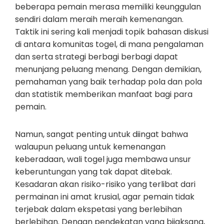
beberapa pemain merasa memiliki keunggulan
sendiri dalam meraih meraih kemenangan.
Taktik ini sering kali menjadi topik bahasan diskusi
di antara komunitas togel, di mana pengalaman
dan serta strategi berbagi berbagi dapat
menunjang peluang menang. Dengan demikian,
pemahaman yang baik terhadap pola dan pola
dan statistik memberikan manfaat bagi para
pemain.
Namun, sangat penting untuk diingat bahwa
walaupun peluang untuk kemenangan
keberadaan, wali togel juga membawa unsur
keberuntungan yang tak dapat ditebak.
Kesadaran akan risiko-risiko yang terlibat dari
permainan ini amat krusial, agar pemain tidak
terjebak dalam ekspetasi yang berlebihan
berlebihan. Dengan pendekatan yang bijaksana,