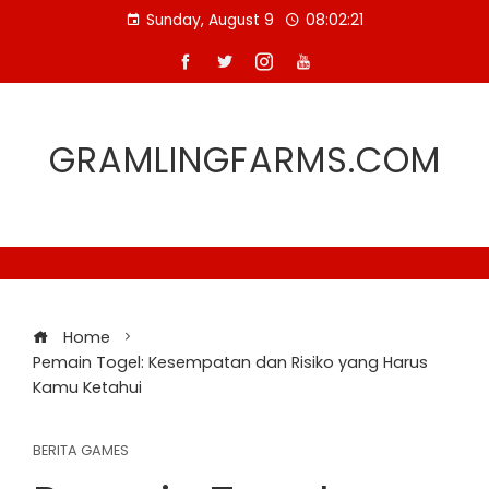
Skip
Sunday, August 9
08:02:21
to
content
GRAMLINGFARMS.COM
Home
Pemain Togel: Kesempatan dan Risiko yang Harus
Kamu Ketahui
BERITA GAMES