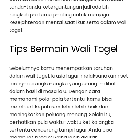
tanda-tanda ketergantungan judi adalah
langkah pertama penting untuk menjaga
kesejahteraan mental saat ikut serta dalam wali
togel.
Tips Bermain Wali Togel
Sebelumnya kamu menempatkan taruhan
dalam wali togel, krusial agar melaksanakan riset
mengenai angka-angka yang sering terlihat
dalam hasil di masa lalu. Dengan cara
memahami pola-pola tertentu, kamu bisa
membuat keputusan lebih lebih baik dan
meningkatkan peluang menang. Selain itu,
perhatikan pula waktu-waktu ketika angka
tertentu cenderung tampil agar Anda bisa
membuat prediksi yang lebih akurat.