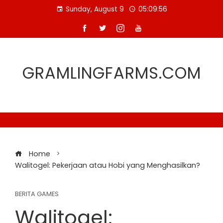
Skip
Sunday, August 9
05:09:56
to
content
GRAMLINGFARMS.COM
Home
Walitogel: Pekerjaan atau Hobi yang Menghasilkan?
BERITA GAMES
Walitogel: