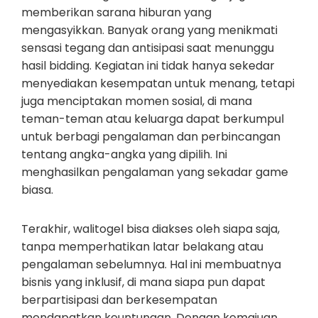
memberikan sarana hiburan yang
mengasyikkan. Banyak orang yang menikmati
sensasi tegang dan antisipasi saat menunggu
hasil bidding. Kegiatan ini tidak hanya sekedar
menyediakan kesempatan untuk menang, tetapi
juga menciptakan momen sosial, di mana
teman-teman atau keluarga dapat berkumpul
untuk berbagi pengalaman dan perbincangan
tentang angka-angka yang dipilih. Ini
menghasilkan pengalaman yang sekadar game
biasa.
Terakhir, walitogel bisa diakses oleh siapa saja,
tanpa memperhatikan latar belakang atau
pengalaman sebelumnya. Hal ini membuatnya
bisnis yang inklusif, di mana siapa pun dapat
berpartisipasi dan berkesempatan
mendapatkan keuntungan. Dengan kemajuan