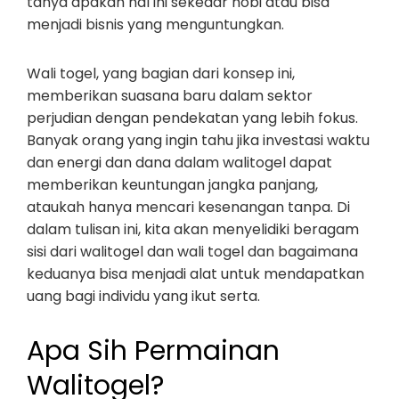
tanya apakah hal ini sekedar hobi atau bisa
menjadi bisnis yang menguntungkan.
Wali togel, yang bagian dari konsep ini,
memberikan suasana baru dalam sektor
perjudian dengan pendekatan yang lebih fokus.
Banyak orang yang ingin tahu jika investasi waktu
dan energi dan dana dalam walitogel dapat
memberikan keuntungan jangka panjang,
ataukah hanya mencari kesenangan tanpa. Di
dalam tulisan ini, kita akan menyelidiki beragam
sisi dari walitogel dan wali togel dan bagaimana
keduanya bisa menjadi alat untuk mendapatkan
uang bagi individu yang ikut serta.
Apa Sih Permainan
Walitogel?