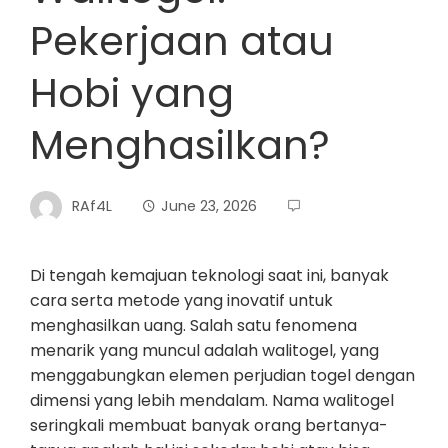
Pekerjaan atau
Hobi yang
Menghasilkan?
RAf4L
June 23, 2026
Di tengah kemajuan teknologi saat ini, banyak
cara serta metode yang inovatif untuk
menghasilkan uang. Salah satu fenomena
menarik yang muncul adalah walitogel, yang
menggabungkan elemen perjudian togel dengan
dimensi yang lebih mendalam. Nama walitogel
seringkali membuat banyak orang bertanya-