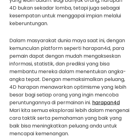
yang lebih dalam. Bagi banyak orang, harapan
4D bukan sekadar lomba, tetapi juga sebagai
kesempatan untuk menggapai impian melalui
keberuntungan.
Dalam masyarakat dunia maya saat ini, dengan
kemunculan platform seperti harapan4d, para
pemain dapat dengan mudah mengakseskan
informasi, statistik, dan prediksi yang bisa
membantu mereka dalam menentukan angka-
angka tepat. Dengan memaksimalkan peluang,
4D harapan menawarkan optimisme yang lebih
besar bagi setiap orang yang ingin mencoba
peruntungannya di permainan ini.
harapan4d
Mari kita semua eksplorasi lebih dalam mengenai
cara taktik serta pemahaman yang baik yang
baik bisa meningkatkan peluang anda untuk
mencapai kemenangan.