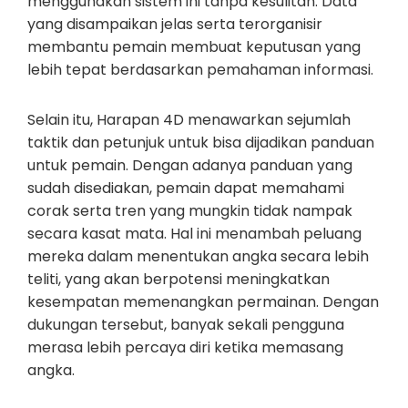
menggunakan sistem ini tanpa kesulitan. Data
yang disampaikan jelas serta terorganisir
membantu pemain membuat keputusan yang
lebih tepat berdasarkan pemahaman informasi.
Selain itu, Harapan 4D menawarkan sejumlah
taktik dan petunjuk untuk bisa dijadikan panduan
untuk pemain. Dengan adanya panduan yang
sudah disediakan, pemain dapat memahami
corak serta tren yang mungkin tidak nampak
secara kasat mata. Hal ini menambah peluang
mereka dalam menentukan angka secara lebih
teliti, yang akan berpotensi meningkatkan
kesempatan memenangkan permainan. Dengan
dukungan tersebut, banyak sekali pengguna
merasa lebih percaya diri ketika memasang
angka.