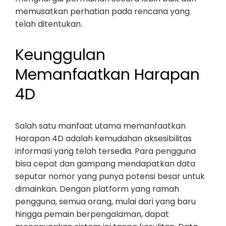
memusatkan perhatian pada rencana yang
telah ditentukan.
Keunggulan
Memanfaatkan Harapan
4D
Salah satu manfaat utama memanfaatkan
Harapan 4D adalah kemudahan aksesibilitas
informasi yang telah tersedia. Para pengguna
bisa cepat dan gampang mendapatkan data
seputar nomor yang punya potensi besar untuk
dimainkan. Dengan platform yang ramah
pengguna, semua orang, mulai dari yang baru
hingga pemain berpengalaman, dapat