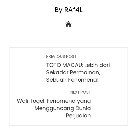
By RAf4L
PREVIOUS POST
TOTO MACAU: Lebih dari
Sekadar Permainan,
Sebuah Fenomena!
NEXT POST
Wali Togel: Fenomena yang
Mengguncang Dunia
Perjudian