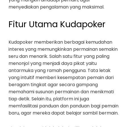
menyediakan pengalaman yang maksimal.
Fitur Utama Kudapoker
Kudapoker memberikan berbagai kemudahan
interes yang memungkinkan permainan semakin
seru dan menarik. Salah satu fitur yang paling
menonjol yang menjadi daya pikat yaitu
antarmuka yang ramah pengguna. Tata letak
yang intuitif memberi kesempatan pemain dari
beragam tingkat agar secara gampang
memahami susunan permainan dan menikmati
tiap detik. Selain itu, platform ini juga
memfasilitasi panduan dan panduan bagi pemain
baru, agar mereka dapat belajar sambil bermain.