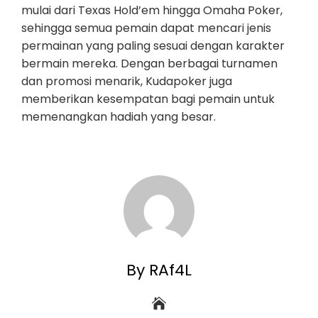
mulai dari Texas Hold’em hingga Omaha Poker,
sehingga semua pemain dapat mencari jenis
permainan yang paling sesuai dengan karakter
bermain mereka. Dengan berbagai turnamen
dan promosi menarik, Kudapoker juga
memberikan kesempatan bagi pemain untuk
memenangkan hadiah yang besar.
By RAf4L