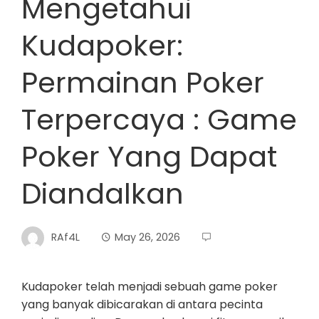
Mengetahui
Kudapoker:
Permainan Poker
Terpercaya : Game
Poker Yang Dapat
Diandalkan
RAf4L
May 26, 2026
Kudapoker telah menjadi sebuah game poker
yang banyak dibicarakan di antara pecinta