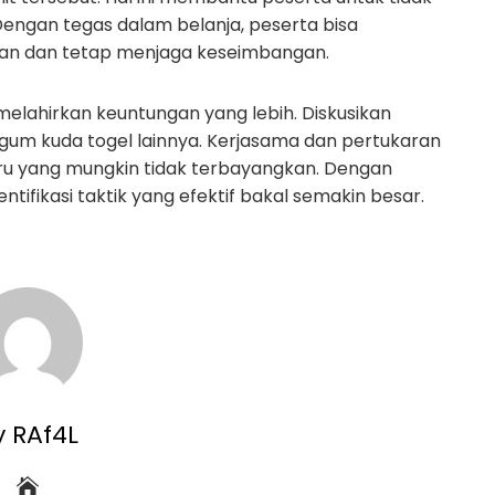
engan tegas dalam belanja, peserta bisa
an dan tetap menjaga keseimbangan.
melahirkan keuntungan yang lebih. Diskusikan
gum kuda togel lainnya. Kerjasama dan pertukaran
u yang mungkin tidak terbayangkan. Dengan
ifikasi taktik yang efektif bakal semakin besar.
y RAf4L