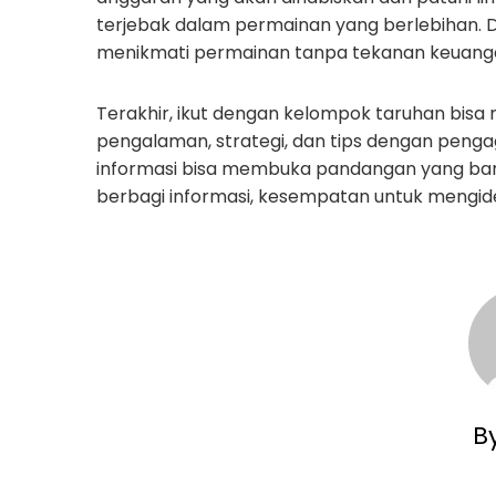
terjebak dalam permainan yang berlebihan. D
menikmati permainan tanpa tekanan keuang
Terakhir, ikut dengan kelompok taruhan bisa 
pengalaman, strategi, dan tips dengan penga
informasi bisa membuka pandangan yang bar
berbagi informasi, kesempatan untuk mengident
B