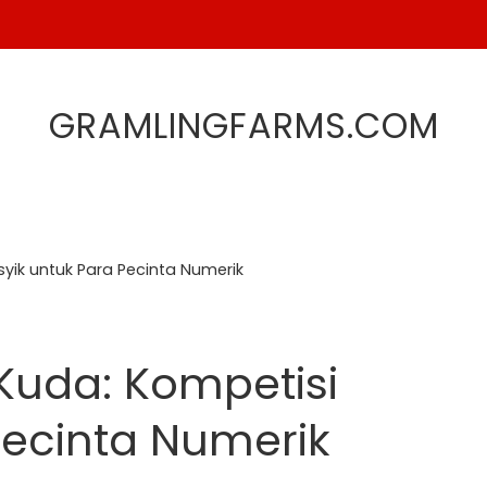
GRAMLINGFARMS.COM
yik untuk Para Pecinta Numerik
Kuda: Kompetisi
Pecinta Numerik