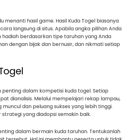
 menanti hasil game. Hasil Kuda Togel biasanya
cara langsung di situs. Apabila angka pilihan Anda
m hadiah berdasarkan tipe taruhan yang Anda
n dengan bijak dan bernusir, dan nikmati setiap
Togel
 penting dalam kompetisi kuda togel. Setiap
t dianalisis. Melalui mempelajari rekap lampau,
uncul dan peluang sukses yang lebih tinggi.
 strategi yang diadopsi semakin baik.
penting dalam bermain kuda taruhan. Tentukanlah
it tersebut. Hal ini membantu peserta untuk tidak