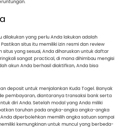
eruntungan.
da
lu dilakukan yang perlu Anda lakukan adalah
astikan situs itu memiliki izin resmi dan review
 situs yang sesuai, Anda diharuskan untuk daftar
gkali sangat practical, di mana dihimbau mengisi
ah akun Anda berhasil diaktifkan, Anda bisa
an deposit untuk menjalankan Kuda Togel. Banyak
e pembayaran, diantaranya transaksi bank serta
ntuk diri Anda. Setelah modal yang Anda miliki
mpatkan taruhan pada angka-angka angka-angka
, Anda diperbolehkan memilih angka satuan sampai
emiliki kemungkinan untuk muncul yang berbeda-