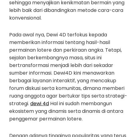
sehingga menyajikan kenikmatan bermain yang
lebih baik dari dibandingkan metode cara-cara
konvensional.
Pada awal nya, Dewi 4D terfokus kepada
memberikan informasi tentang hasil-hasil
permainan lotere dan perkiraan angka. Tetapi,
sejalan berkembangnya masa, situs ini
bertransformasi menjadi lebih dari sekadar
sumber informasi. Dewi4D kini menawarkan
berbagai layanan interaktif, yang mencakup
forum diskusi serta komunitas, dimana memberi
ruang anggota agar bertukar tips serta strategi-
strategi.
dewi 4d
Hal ini sudah membangun
ekosistem yang dinamis serta dinamis di antara
penggemar permainan lotere.
Dengan adanya tingginya popularitas yang terus