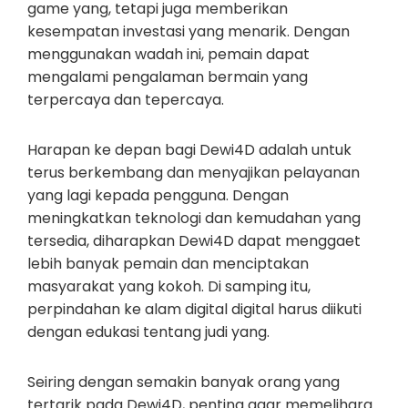
game yang, tetapi juga memberikan
kesempatan investasi yang menarik. Dengan
menggunakan wadah ini, pemain dapat
mengalami pengalaman bermain yang
terpercaya dan tepercaya.
Harapan ke depan bagi Dewi4D adalah untuk
terus berkembang dan menyajikan pelayanan
yang lagi kepada pengguna. Dengan
meningkatkan teknologi dan kemudahan yang
tersedia, diharapkan Dewi4D dapat menggaet
lebih banyak pemain dan menciptakan
masyarakat yang kokoh. Di samping itu,
perpindahan ke alam digital digital harus diikuti
dengan edukasi tentang judi yang.
Seiring dengan semakin banyak orang yang
tertarik pada Dewi4D, penting agar memelihara