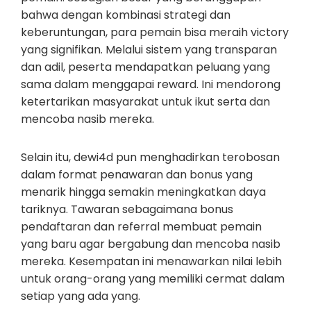
bahwa dengan kombinasi strategi dan
keberuntungan, para pemain bisa meraih victory
yang signifikan. Melalui sistem yang transparan
dan adil, peserta mendapatkan peluang yang
sama dalam menggapai reward. Ini mendorong
ketertarikan masyarakat untuk ikut serta dan
mencoba nasib mereka.
Selain itu, dewi4d pun menghadirkan terobosan
dalam format penawaran dan bonus yang
menarik hingga semakin meningkatkan daya
tariknya. Tawaran sebagaimana bonus
pendaftaran dan referral membuat pemain
yang baru agar bergabung dan mencoba nasib
mereka. Kesempatan ini menawarkan nilai lebih
untuk orang-orang yang memiliki cermat dalam
setiap yang ada yang.