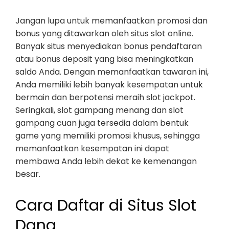
Jangan lupa untuk memanfaatkan promosi dan
bonus yang ditawarkan oleh situs slot online.
Banyak situs menyediakan bonus pendaftaran
atau bonus deposit yang bisa meningkatkan
saldo Anda. Dengan memanfaatkan tawaran ini,
Anda memiliki lebih banyak kesempatan untuk
bermain dan berpotensi meraih slot jackpot.
Seringkali, slot gampang menang dan slot
gampang cuan juga tersedia dalam bentuk
game yang memiliki promosi khusus, sehingga
memanfaatkan kesempatan ini dapat
membawa Anda lebih dekat ke kemenangan
besar.
Cara Daftar di Situs Slot
Dana