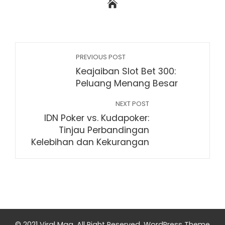
PREVIOUS POST
Keajaiban Slot Bet 300:
Peluang Menang Besar
NEXT POST
IDN Poker vs. Kudapoker:
Tinjau Perbandingan
Kelebihan dan Kekurangan
© 2021 Viral Mag. All Right Reserved.
WordPress Theme