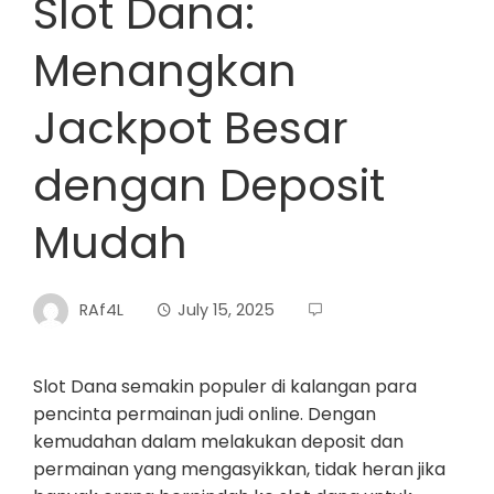
Slot Dana:
Menangkan
Jackpot Besar
dengan Deposit
Mudah
RAf4L
July 15, 2025
Slot Dana semakin populer di kalangan para
pencinta permainan judi online. Dengan
kemudahan dalam melakukan deposit dan
permainan yang mengasyikkan, tidak heran jika