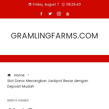
Skip
Friday, August 7
08:29:40
to
content
GRAMLINGFARMS.COM
Home
Slot Dana: Menangkan Jackpot Besar dengan
Deposit Mudah
BERITA GAMES