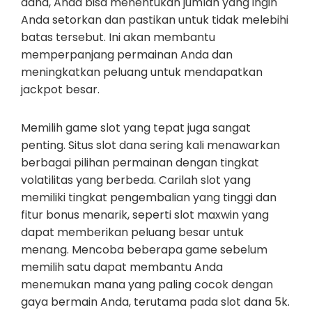
dana, Anda bisa menentukan jumlah yang ingin
Anda setorkan dan pastikan untuk tidak melebihi
batas tersebut. Ini akan membantu
memperpanjang permainan Anda dan
meningkatkan peluang untuk mendapatkan
jackpot besar.
Memilih game slot yang tepat juga sangat
penting. Situs slot dana sering kali menawarkan
berbagai pilihan permainan dengan tingkat
volatilitas yang berbeda. Carilah slot yang
memiliki tingkat pengembalian yang tinggi dan
fitur bonus menarik, seperti slot maxwin yang
dapat memberikan peluang besar untuk
menang. Mencoba beberapa game sebelum
memilih satu dapat membantu Anda
menemukan mana yang paling cocok dengan
gaya bermain Anda, terutama pada slot dana 5k.