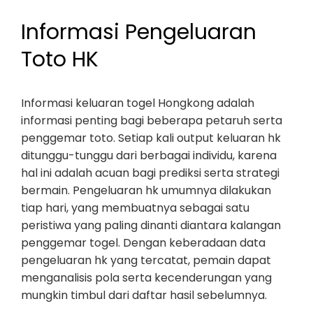
Informasi Pengeluaran
Toto HK
Informasi keluaran togel Hongkong adalah
informasi penting bagi beberapa petaruh serta
penggemar toto. Setiap kali output keluaran hk
ditunggu-tunggu dari berbagai individu, karena
hal ini adalah acuan bagi prediksi serta strategi
bermain. Pengeluaran hk umumnya dilakukan
tiap hari, yang membuatnya sebagai satu
peristiwa yang paling dinanti diantara kalangan
penggemar togel. Dengan keberadaan data
pengeluaran hk yang tercatat, pemain dapat
menganalisis pola serta kecenderungan yang
mungkin timbul dari daftar hasil sebelumnya.