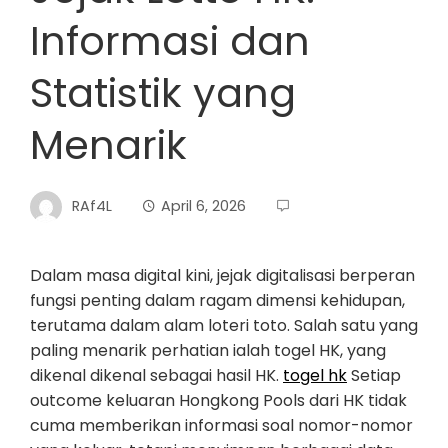
Informasi dan
Statistik yang
Menarik
RAf4L
April 6, 2026
Dalam masa digital kini, jejak digitalisasi berperan
fungsi penting dalam ragam dimensi kehidupan,
terutama dalam alam loteri toto. Salah satu yang
paling menarik perhatian ialah togel HK, yang
dikenal dikenal sebagai hasil HK.
togel hk
Setiap
outcome keluaran Hongkong Pools dari HK tidak
cuma memberikan informasi soal nomor-nomor