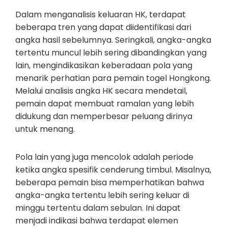
Dalam menganalisis keluaran HK, terdapat
beberapa tren yang dapat diidentifikasi dari
angka hasil sebelumnya. Seringkali, angka-angka
tertentu muncul lebih sering dibandingkan yang
lain, mengindikasikan keberadaan pola yang
menarik perhatian para pemain togel Hongkong.
Melalui analisis angka HK secara mendetail,
pemain dapat membuat ramalan yang lebih
didukung dan memperbesar peluang dirinya
untuk menang.
Pola lain yang juga mencolok adalah periode
ketika angka spesifik cenderung timbul. Misalnya,
beberapa pemain bisa memperhatikan bahwa
angka-angka tertentu lebih sering keluar di
minggu tertentu dalam sebulan. Ini dapat
menjadi indikasi bahwa terdapat elemen