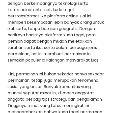
dengan berkembangnya teknologi serta
ketersediaan internet, kuda togel
bertransformasi ke platform online. Hal ini
memberi kesempatan lebih banyak orang untuk
ikut serta, tanpa batasan geografis. Dengan
hadirnya hadirnya platform kuda togel, para
pemain dapat dengan mudah meletakkan
taruhan serta ikut serta dalam berbagai jenis
permainan, hal ini membuat permainan ini
semakin populer di kalangan masyarakat luas.
Kini, permainan ini bukan sekadar hanya sekadar
permainan, tetapi juga merupakan fenomena
sosial yang besar. Banyak komunitas yang
muncul seputar minat ini, di mana anggota-
anggota berbagi tips strategi, dan pengalaman.
Tingginya minat yang terus meningkat ini
menggambarkan bahwa kuda togel permainan