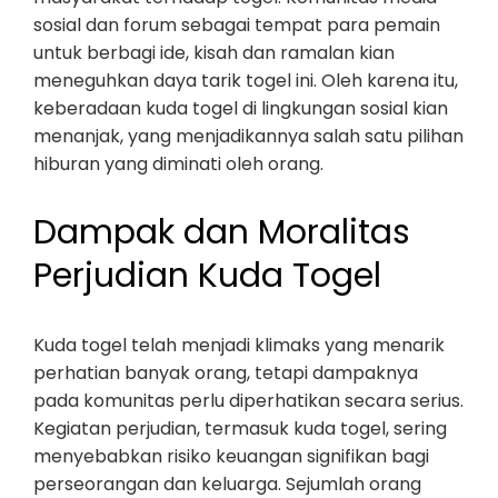
sosial dan forum sebagai tempat para pemain
untuk berbagi ide, kisah dan ramalan kian
meneguhkan daya tarik togel ini. Oleh karena itu,
keberadaan kuda togel di lingkungan sosial kian
menanjak, yang menjadikannya salah satu pilihan
hiburan yang diminati oleh orang.
Dampak dan Moralitas
Perjudian Kuda Togel
Kuda togel telah menjadi klimaks yang menarik
perhatian banyak orang, tetapi dampaknya
pada komunitas perlu diperhatikan secara serius.
Kegiatan perjudian, termasuk kuda togel, sering
menyebabkan risiko keuangan signifikan bagi
perseorangan dan keluarga. Sejumlah orang