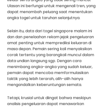
Ulasan ini berfungsi untuk mengenali tren, yang
dapat menambah peluang saat menentukan
angka togel untuk taruhan selanjutnya.
Selain itu, data dari togel singapore malam ini
dan dan penelaahan rekam jejak pengeluaran
amat penting untuk memprediksi keluaran di
masa depan. Pemain sering kali menyaksikan
corak tertentu yang barangkali muncul dalam
data undian langsung sgp. Dengan cara
menimbang angka-angka yang sudah keluar,
pemain dapat mencoba memformulasikan
taktik yang lebih terarah, alih-alih hanya
mengandalkan keberuntungan semata.
Tetapi, krusial untuk diingat bahwa meskipun
analisis pengeluaran dapat menawarkan