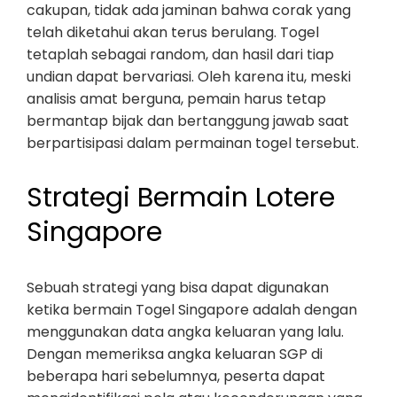
cakupan, tidak ada jaminan bahwa corak yang
telah diketahui akan terus berulang. Togel
tetaplah sebagai random, dan hasil dari tiap
undian dapat bervariasi. Oleh karena itu, meski
analisis amat berguna, pemain harus tetap
bermantap bijak dan bertanggung jawab saat
berpartisipasi dalam permainan togel tersebut.
Strategi Bermain Lotere
Singapore
Sebuah strategi yang bisa dapat digunakan
ketika bermain Togel Singapore adalah dengan
menggunakan data angka keluaran yang lalu.
Dengan memeriksa angka keluaran SGP di
beberapa hari sebelumnya, peserta dapat