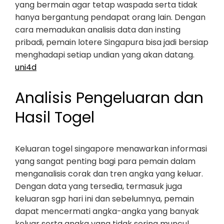
yang bermain agar tetap waspada serta tidak
hanya bergantung pendapat orang lain. Dengan
cara memadukan analisis data dan insting
pribadi, pemain lotere Singapura bisa jadi bersiap
menghadapi setiap undian yang akan datang.
uni4d
Analisis Pengeluaran dan
Hasil Togel
Keluaran togel singapore menawarkan informasi
yang sangat penting bagi para pemain dalam
menganalisis corak dan tren angka yang keluar.
Dengan data yang tersedia, termasuk juga
keluaran sgp hari ini dan sebelumnya, pemain
dapat mencermati angka-angka yang banyak
keluar serta angka yang tidak sering muncul.