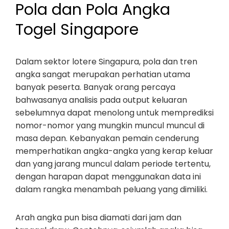
Pola dan Pola Angka
Togel Singapore
Dalam sektor lotere Singapura, pola dan tren
angka sangat merupakan perhatian utama
banyak peserta. Banyak orang percaya
bahwasanya analisis pada output keluaran
sebelumnya dapat menolong untuk memprediksi
nomor-nomor yang mungkin muncul muncul di
masa depan. Kebanyakan pemain cenderung
memperhatikan angka-angka yang kerap keluar
dan yang jarang muncul dalam periode tertentu,
dengan harapan dapat menggunakan data ini
dalam rangka menambah peluang yang dimiliki.
Arah angka pun bisa diamati dari jam dan