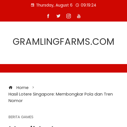
Skip
Thursday, August 6
09:19:25
to
content
GRAMLINGFARMS.COM
Home
Hasil Lotere Singapore: Membongkar Pola dan Tren
Nomor
BERITA GAMES