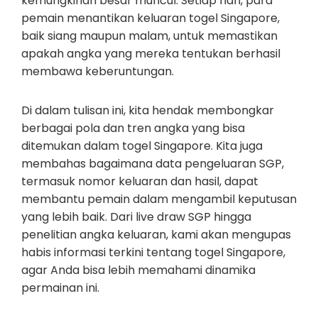
kemungkinan besar muncul. Setiap hari, para
pemain menantikan keluaran togel Singapore,
baik siang maupun malam, untuk memastikan
apakah angka yang mereka tentukan berhasil
membawa keberuntungan.
Di dalam tulisan ini, kita hendak membongkar
berbagai pola dan tren angka yang bisa
ditemukan dalam togel Singapore. Kita juga
membahas bagaimana data pengeluaran SGP,
termasuk nomor keluaran dan hasil, dapat
membantu pemain dalam mengambil keputusan
yang lebih baik. Dari live draw SGP hingga
penelitian angka keluaran, kami akan mengupas
habis informasi terkini tentang togel Singapore,
agar Anda bisa lebih memahami dinamika
permainan ini.