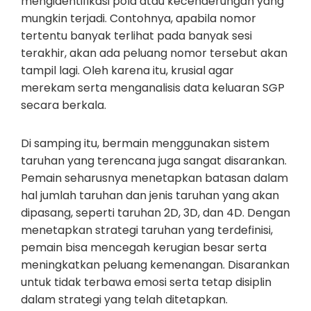
mengidentifikasi pola atau kecenderungan yang
mungkin terjadi. Contohnya, apabila nomor
tertentu banyak terlihat pada banyak sesi
terakhir, akan ada peluang nomor tersebut akan
tampil lagi. Oleh karena itu, krusial agar
merekam serta menganalisis data keluaran SGP
secara berkala.
Di samping itu, bermain menggunakan sistem
taruhan yang terencana juga sangat disarankan.
Pemain seharusnya menetapkan batasan dalam
hal jumlah taruhan dan jenis taruhan yang akan
dipasang, seperti taruhan 2D, 3D, dan 4D. Dengan
menetapkan strategi taruhan yang terdefinisi,
pemain bisa mencegah kerugian besar serta
meningkatkan peluang kemenangan. Disarankan
untuk tidak terbawa emosi serta tetap disiplin
dalam strategi yang telah ditetapkan.