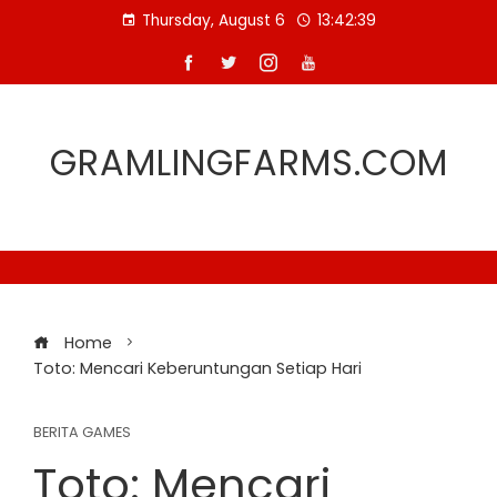
Skip
Thursday, August 6
13:42:40
to
content
GRAMLINGFARMS.COM
Home
Toto: Mencari Keberuntungan Setiap Hari
BERITA GAMES
Toto: Mencari