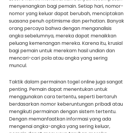
menyenangkan bagi pemain. Setiap hari, nomor-
nomor yang keluar dapat berubah, menciptakan
suasana penuh optimisme dan perhatian. Banyak
orang percaya bahwa dengan menganalisis
angka sebelumnya, mereka dapat menaikkan
peluang kemenangan mereka. Karena itu, krusial
bagi pemain untuk merekam hasil undian dan
mencari-cari pola atau angka yang sering
muncul.
Taktik dalam permainan togel online juga sangat
penting. Pemain dapat menentukan untuk
menggunakan cara tertentu, seperti bertaruh
berdasarkan nomor keberuntungan pribadi atau
mengikuti permainan dengan sistem tertentu.
Dengan memanfaatkan informasi yang ada
mengenai angka-angka yang sering keluar,