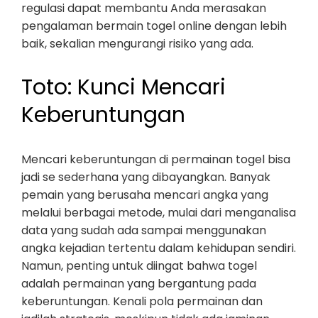
regulasi dapat membantu Anda merasakan
pengalaman bermain togel online dengan lebih
baik, sekalian mengurangi risiko yang ada.
Toto: Kunci Mencari
Keberuntungan
Mencari keberuntungan di permainan togel bisa
jadi se sederhana yang dibayangkan. Banyak
pemain yang berusaha mencari angka yang
melalui berbagai metode, mulai dari menganalisa
data yang sudah ada sampai menggunakan
angka kejadian tertentu dalam kehidupan sendiri.
Namun, penting untuk diingat bahwa togel
adalah permainan yang bergantung pada
keberuntungan. Kenali pola permainan dan