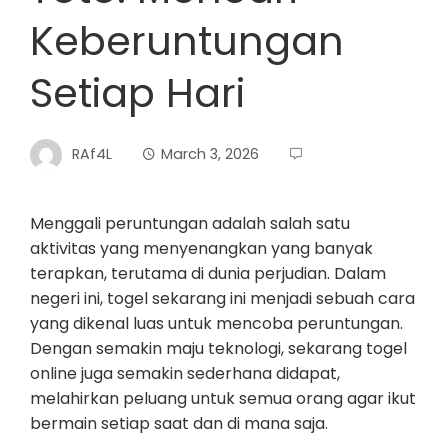
Keberuntungan
Setiap Hari
RAf4L
March 3, 2026
Menggali peruntungan adalah salah satu
aktivitas yang menyenangkan yang banyak
terapkan, terutama di dunia perjudian. Dalam
negeri ini, togel sekarang ini menjadi sebuah cara
yang dikenal luas untuk mencoba peruntungan.
Dengan semakin maju teknologi, sekarang togel
online juga semakin sederhana didapat,
melahirkan peluang untuk semua orang agar ikut
bermain setiap saat dan di mana saja.