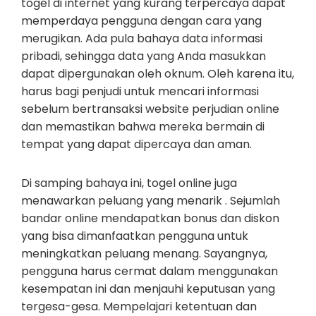
togel di internet yang kurang terpercaya dapat
memperdaya pengguna dengan cara yang
merugikan. Ada pula bahaya data informasi
pribadi, sehingga data yang Anda masukkan
dapat dipergunakan oleh oknum. Oleh karena itu,
harus bagi penjudi untuk mencari informasi
sebelum bertransaksi website perjudian online
dan memastikan bahwa mereka bermain di
tempat yang dapat dipercaya dan aman.
Di samping bahaya ini, togel online juga
menawarkan peluang yang menarik . Sejumlah
bandar online mendapatkan bonus dan diskon
yang bisa dimanfaatkan pengguna untuk
meningkatkan peluang menang. Sayangnya,
pengguna harus cermat dalam menggunakan
kesempatan ini dan menjauhi keputusan yang
tergesa-gesa. Mempelajari ketentuan dan