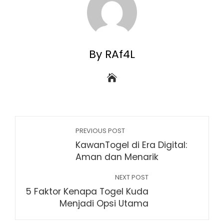
By RAf4L
PREVIOUS POST
KawanTogel di Era Digital:
Aman dan Menarik
NEXT POST
5 Faktor Kenapa Togel Kuda
Menjadi Opsi Utama