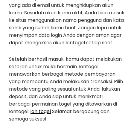
yang ada di email untuk menghidupkan akun
kamu. Sesudah akun kamu aktif, Anda bisa masuk
ke situs menggunakan nama pengguna dan kata
sandi yang sudah kamu buat. Jangan lupa untuk
menyimpan data login Anda dengan aman agar
dapat mengakses akun Iontogel setiap saat.
Setelah berhasil masuk, kamu dapat melakukan
setoran untuk mulai bermain. Iontogel
menawarkan berbagai metode pembayaran
yang membantu Anda melakukan transaksi. Pilih
metode yang paling sesuai untuk Anda, lakukan
deposit, dan Anda siap untuk menikmati
berbagai permainan togel yang ditawarkan di
Iontogel.
ion togel
Selamat bergabung dan
semoga sukses!