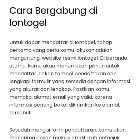
Cara Bergabung di
Iontogel
Untuk dapat mendaftar di Iontogel, tahap
pertama yang perlu kamu lakukan adalah
mengunjungi website resmi Iontogel. Di beranda
utama, kamu akan menemukan pilihan untuk
mendaftar. Tekan tombol pendaftaran dan
lengkapi formulir yang tersedia dengan informasi
yang akurat dan lengkap. Pastikan kamu
memakai alamat email yang valid, karena
informasi penting bakal dikirimkan ke alamat
tersebut.
Sesudah mengisi form pendaftaran, kamu akan
menerima pesan melalui email. Ikuti petunjuk