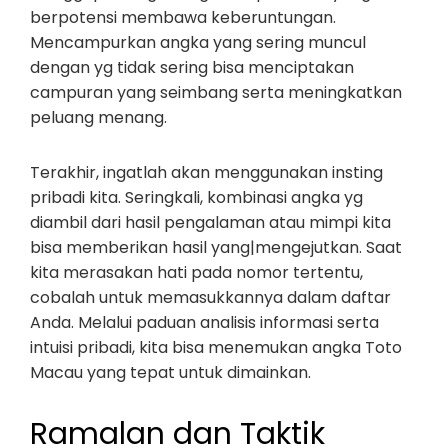
berpotensi membawa keberuntungan.
Mencampurkan angka yang sering muncul
dengan yg tidak sering bisa menciptakan
campuran yang seimbang serta meningkatkan
peluang menang.
Terakhir, ingatlah akan menggunakan insting
pribadi kita. Seringkali, kombinasi angka yg
diambil dari hasil pengalaman atau mimpi kita
bisa memberikan hasil yang|mengejutkan. Saat
kita merasakan hati pada nomor tertentu,
cobalah untuk memasukkannya dalam daftar
Anda. Melalui paduan analisis informasi serta
intuisi pribadi, kita bisa menemukan angka Toto
Macau yang tepat untuk dimainkan.
Ramalan dan Taktik