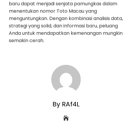
baru dapat menjadi senjata pamungkas dalam
menentukan nomor Toto Macau yang
menguntungkan. Dengan kombinasi analisis data,
strategi yang solid, dan informasi baru, peluang
Anda untuk mendapatkan kemenangan mungkin
semakin cerah.
By RAf4L