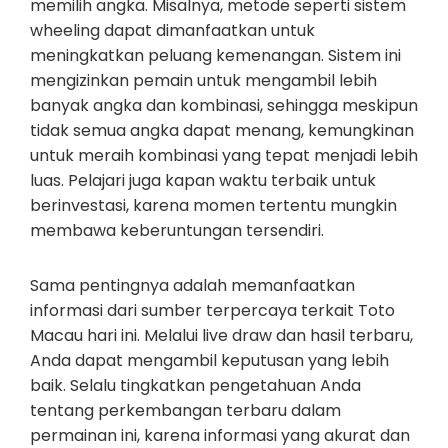
memilih angka. Misalnya, metode seperti sistem
wheeling dapat dimanfaatkan untuk
meningkatkan peluang kemenangan. Sistem ini
mengizinkan pemain untuk mengambil lebih
banyak angka dan kombinasi, sehingga meskipun
tidak semua angka dapat menang, kemungkinan
untuk meraih kombinasi yang tepat menjadi lebih
luas. Pelajari juga kapan waktu terbaik untuk
berinvestasi, karena momen tertentu mungkin
membawa keberuntungan tersendiri.
Sama pentingnya adalah memanfaatkan
informasi dari sumber terpercaya terkait Toto
Macau hari ini. Melalui live draw dan hasil terbaru,
Anda dapat mengambil keputusan yang lebih
baik. Selalu tingkatkan pengetahuan Anda
tentang perkembangan terbaru dalam
permainan ini, karena informasi yang akurat dan