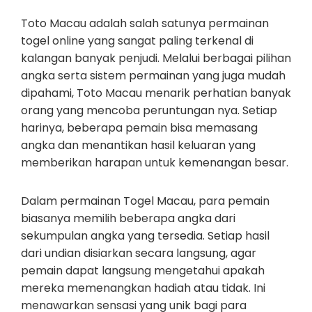
Toto Macau adalah salah satunya permainan
togel online yang sangat paling terkenal di
kalangan banyak penjudi. Melalui berbagai pilihan
angka serta sistem permainan yang juga mudah
dipahami, Toto Macau menarik perhatian banyak
orang yang mencoba peruntungan nya. Setiap
harinya, beberapa pemain bisa memasang
angka dan menantikan hasil keluaran yang
memberikan harapan untuk kemenangan besar.
Dalam permainan Togel Macau, para pemain
biasanya memilih beberapa angka dari
sekumpulan angka yang tersedia. Setiap hasil
dari undian disiarkan secara langsung, agar
pemain dapat langsung mengetahui apakah
mereka memenangkan hadiah atau tidak. Ini
menawarkan sensasi yang unik bagi para