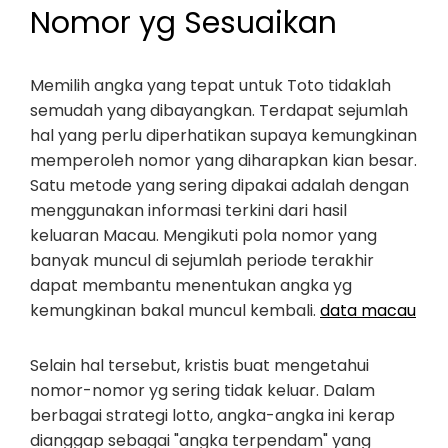
Nomor yg Sesuaikan
Memilih angka yang tepat untuk Toto tidaklah
semudah yang dibayangkan. Terdapat sejumlah
hal yang perlu diperhatikan supaya kemungkinan
memperoleh nomor yang diharapkan kian besar.
Satu metode yang sering dipakai adalah dengan
menggunakan informasi terkini dari hasil
keluaran Macau. Mengikuti pola nomor yang
banyak muncul di sejumlah periode terakhir
dapat membantu menentukan angka yg
kemungkinan bakal muncul kembali.
data macau
Selain hal tersebut, kristis buat mengetahui
nomor-nomor yg sering tidak keluar. Dalam
berbagai strategi lotto, angka-angka ini kerap
dianggap sebagai "angka terpendam" yang