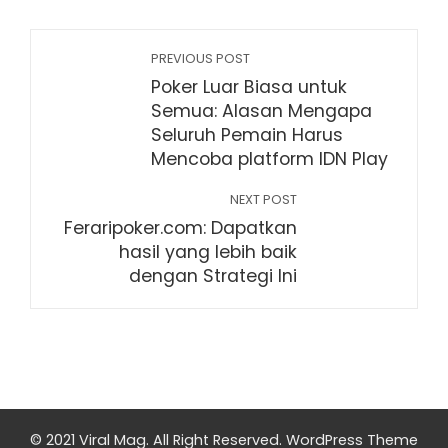
PREVIOUS POST
Poker Luar Biasa untuk
Semua: Alasan Mengapa
Seluruh Pemain Harus
Mencoba platform IDN Play
NEXT POST
Feraripoker.com: Dapatkan
hasil yang lebih baik
dengan Strategi Ini
© 2021 Viral Mag. All Right Reserved.
WordPress Theme