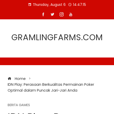
Skip
Thursday, August 6
14:47:16
to
content
GRAMLINGFARMS.COM
Home
IDN Play: Perasaan Berkualitas Permainan Poker
Optimal dalam Puncak Jari-Jari Anda
BERITA GAMES