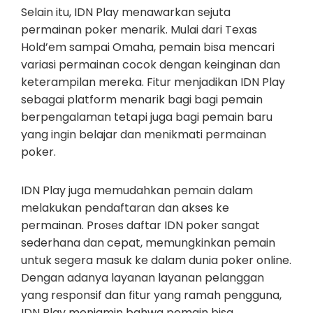
Selain itu, IDN Play menawarkan sejuta
permainan poker menarik. Mulai dari Texas
Hold’em sampai Omaha, pemain bisa mencari
variasi permainan cocok dengan keinginan dan
keterampilan mereka. Fitur menjadikan IDN Play
sebagai platform menarik bagi bagi pemain
berpengalaman tetapi juga bagi pemain baru
yang ingin belajar dan menikmati permainan
poker.
IDN Play juga memudahkan pemain dalam
melakukan pendaftaran dan akses ke
permainan. Proses daftar IDN poker sangat
sederhana dan cepat, memungkinkan pemain
untuk segera masuk ke dalam dunia poker online.
Dengan adanya layanan layanan pelanggan
yang responsif dan fitur yang ramah pengguna,
IDN Play menjamin bahwa pemain bisa