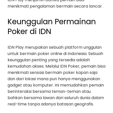
menikmati pengalaman bermain secara lancar.
Keunggulan Permainan
Poker di IDN
IDN Play merupakan sebuah platform unggulan
untuk bermain poker online di Indonesia. Sebuah
keunggulan penting yang tersedia adalah
kemudahan akses. Melalui IDN Poker, pemain bisa
menikmati sensasi bermain poker kapan saja
dan dari lokasi mana pun hanya menggunakan
gadget atau komputer. Ini memudahkan pemain
berinteraksi bersama teman-teman atau
bahkan bersama lawan dari seluruh dunia dalam
real-time tanpa adanya batasan geografis.