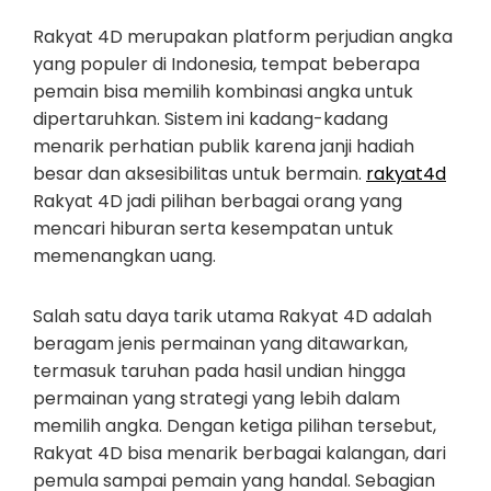
Rakyat 4D merupakan platform perjudian angka
yang populer di Indonesia, tempat beberapa
pemain bisa memilih kombinasi angka untuk
dipertaruhkan. Sistem ini kadang-kadang
menarik perhatian publik karena janji hadiah
besar dan aksesibilitas untuk bermain.
rakyat4d
Rakyat 4D jadi pilihan berbagai orang yang
mencari hiburan serta kesempatan untuk
memenangkan uang.
Salah satu daya tarik utama Rakyat 4D adalah
beragam jenis permainan yang ditawarkan,
termasuk taruhan pada hasil undian hingga
permainan yang strategi yang lebih dalam
memilih angka. Dengan ketiga pilihan tersebut,
Rakyat 4D bisa menarik berbagai kalangan, dari
pemula sampai pemain yang handal. Sebagian