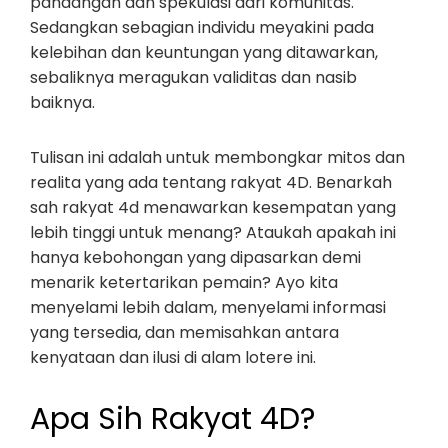
pandangan dan spekulasi dari komunitas.
Sedangkan sebagian individu meyakini pada
kelebihan dan keuntungan yang ditawarkan,
sebaliknya meragukan validitas dan nasib
baiknya.
Tulisan ini adalah untuk membongkar mitos dan
realita yang ada tentang rakyat 4D. Benarkah
sah rakyat 4d menawarkan kesempatan yang
lebih tinggi untuk menang? Ataukah apakah ini
hanya kebohongan yang dipasarkan demi
menarik ketertarikan pemain? Ayo kita
menyelami lebih dalam, menyelami informasi
yang tersedia, dan memisahkan antara
kenyataan dan ilusi di alam lotere ini.
Apa Sih Rakyat 4D?