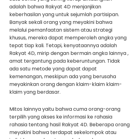
adalah bahwa Rakyat 4D menjanjikan
keberhasilan yang untuk sejumlah partisipan.
Banyak sekali orang yang meyakini bahwa
melalui pemanfaatan sistem atau strategi
khusus, mereka dapat memperoleh angka yang
tepat tiap kali. Tetapi, kenyataannya adalah
Rakyat 4D, mirip dengan bermain angka lainnya ,
amat tergantung pada keberuntungan. Tidak
ada satu metode yang dapat dapat
kemenangan, meskipun ada yang berusaha
meyakinkan orang dengan klaim-klaim klaim-
klaim yang berdasar.
Mitos lainnya yaitu bahwa cuma orang-orang
terpilih yang akses ke informasi ke rahasia
rahasia tentang hasil Rakyat 4D. Beberapa orang
meyakini bahwa terdapat sekelompok atau