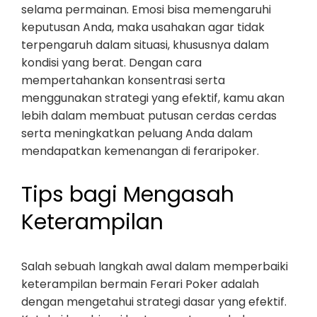
selama permainan. Emosi bisa memengaruhi
keputusan Anda, maka usahakan agar tidak
terpengaruh dalam situasi, khususnya dalam
kondisi yang berat. Dengan cara
mempertahankan konsentrasi serta
menggunakan strategi yang efektif, kamu akan
lebih dalam membuat putusan cerdas cerdas
serta meningkatkan peluang Anda dalam
mendapatkan kemenangan di feraripoker.
Tips bagi Mengasah
Keterampilan
Salah sebuah langkah awal dalam memperbaiki
keterampilan bermain Ferari Poker adalah
dengan mengetahui strategi dasar yang efektif.