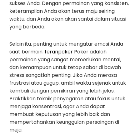
sukses Anda. Dengan permainan yang konsisten,
keterampilan Anda akan terus maju seiring
waktu, dan Anda akan akan santai dalam situasi
yang berbeda.
Selain itu, penting untuk mengatur emosi Anda
saat bermain.
feraripoker
Poker adalah
permainan yang sangat memerlukan mental,
dan kemampuan untuk tetap sabar di bawah
stress sangatlah penting. Jika Anda merasa
frustrasi atau gugup, ambil waktu sejenak untuk
kembali dengan pemikiran yang lebih jelas.
Praktikkan teknik penyegaran atau fokus untuk
menjaga konsentrasi, agar Anda dapat
membuat keputusan yang lebih baik dan
mempertahankan keunggulan persaingan di
meja.