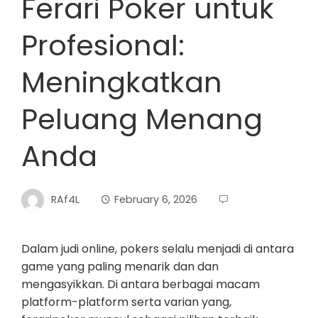
Ferari Poker untuk
Profesional:
Meningkatkan
Peluang Menang
Anda
RAf4L
February 6, 2026
Dalam judi online, pokers selalu menjadi di antara
game yang paling menarik dan dan
mengasyikkan. Di antara berbagai macam
platform-platform serta varian yang,