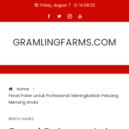
Skip
Friday, August 7
14:08:20
to
content
GRAMLINGFARMS.COM
Home
Ferari Poker untuk Profesional: Meningkatkan Peluang
Menang Anda
BERITA GAMES