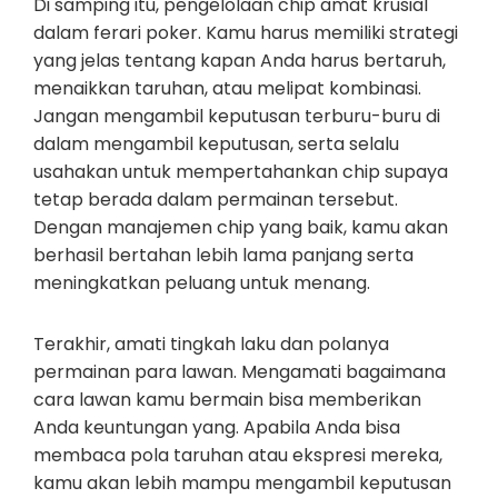
Di samping itu, pengelolaan chip amat krusial
dalam ferari poker. Kamu harus memiliki strategi
yang jelas tentang kapan Anda harus bertaruh,
menaikkan taruhan, atau melipat kombinasi.
Jangan mengambil keputusan terburu-buru di
dalam mengambil keputusan, serta selalu
usahakan untuk mempertahankan chip supaya
tetap berada dalam permainan tersebut.
Dengan manajemen chip yang baik, kamu akan
berhasil bertahan lebih lama panjang serta
meningkatkan peluang untuk menang.
Terakhir, amati tingkah laku dan polanya
permainan para lawan. Mengamati bagaimana
cara lawan kamu bermain bisa memberikan
Anda keuntungan yang. Apabila Anda bisa
membaca pola taruhan atau ekspresi mereka,
kamu akan lebih mampu mengambil keputusan