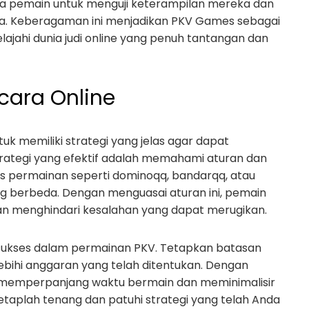
a pemain untuk menguji keterampilan mereka dan
nia. Keberagaman ini menjadikan PKV Games sebagai
elajahi dunia judi online yang penuh tantangan dan
cara Online
uk memiliki strategi yang jelas agar dapat
rategi yang efektif adalah memahami aturan dan
nis permainan seperti dominoqq, bandarqq, atau
ng berbeda. Dengan menguasai aturan ini, pemain
an menghindari kesalahan yang dapat merugikan.
 sukses dalam permainan PKV. Tetapkan batasan
elebihi anggaran yang telah ditentukan. Dengan
t memperpanjang waktu bermain dan meminimalisir
etaplah tenang dan patuhi strategi yang telah Anda