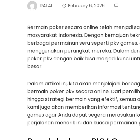
RAf4L
February 6, 2026
Bermain poker secara online telah menjadi sa
masyarakat Indonesia. Dengan kemajuan tekn
berbagai permainan seru seperti pkv games
menggunakan perangkat mereka. Dalam dunia
poker pkv dengan baik bisa menjadi kunci u
besar.
Dalam artikel ini, kita akan menjelajahi ber
bermain poker pkv secara online. Dari pemilih
hingga strategi bermain yang efektif, semua 
kami juga akan memberikan informasi tentan
games agar Anda dapat segera merasakan kes
perjalanan menarik ini dan kuasai permainan 