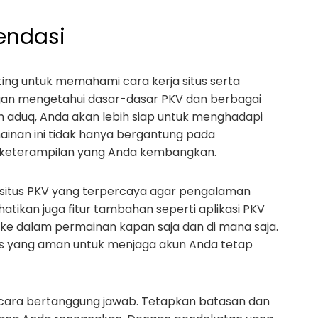
endasi
ing untuk memahami cara kerja situs serta
ngan mengetahui dasar-dasar PKV dan berbagai
 aduq, Anda akan lebih siap untuk menghadapi
inan ini tidak hanya bergantung pada
n keterampilan yang Anda kembangkan.
situs PKV yang terpercaya agar pengalaman
ikan juga fitur tambahan seperti aplikasi PKV
 dalam permainan kapan saja dan di mana saja.
s yang aman untuk menjaga akun Anda tetap
secara bertanggung jawab. Tetapkan batasan dan