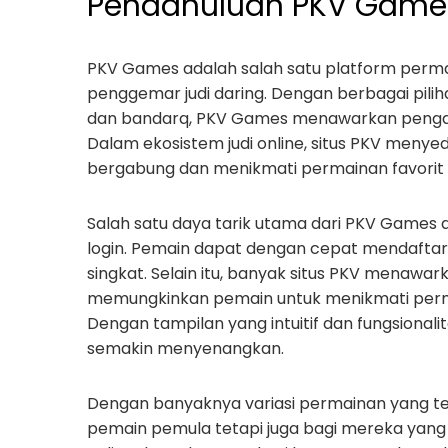
Pendahuluan PKV Game
PKV Games adalah salah satu platform perma
penggemar judi daring. Dengan berbagai pili
dan bandarq, PKV Games menawarkan pengal
Dalam ekosistem judi online, situs PKV meny
bergabung dan menikmati permainan favorit 
Salah satu daya tarik utama dari PKV Game
login. Pemain dapat dengan cepat mendaftar 
singkat. Selain itu, banyak situs PKV menawa
memungkinkan pemain untuk menikmati perma
Dengan tampilan yang intuitif dan fungsional
semakin menyenangkan.
Dengan banyaknya variasi permainan yang te
pemain pemula tetapi juga bagi mereka yang