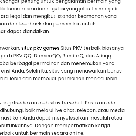
aik sangat penting untuk pengalaman bermain yang
 lisensi resmi dan regulasi yang jelas. Ini menjadi
ecara legal dan mengikuti standar keamanan yang
lasan dan feedback dari pemain lain untuk
ar dapat diandalkan.
tawarkan.
situs pkv games
Situs PKV terbaik biasanya
erti PKV QQ, DominoQQ, BandarQ, dan Aduqq.
coba berbagai permainan dan menemukan yang
ensi Anda. Selain itu, situs yang menawarkan bonus
lai lebih dan membuat permainan menjadi lebih
ng disediakan oleh situs tersebut. Pastikan ada
hubungi, baik melalui live chat, telepon, atau media
emastikan Anda dapat menyelesaikan masalah atau
butuhkannya. Dengan memperhatikan ketiga
rbaik untuk bermain secara online.