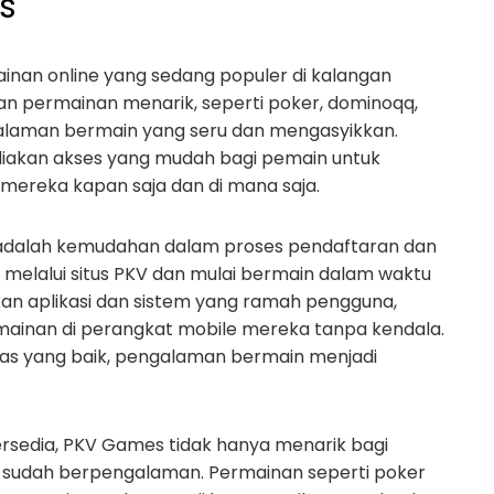
s
inan online yang sedang populer di kalangan
han permainan menarik, seperti poker, dominoqq,
aman bermain yang seru dan mengasyikkan.
ediakan akses yang mudah bagi pemain untuk
mereka kapan saja dan di mana saja.
s adalah kemudahan dalam proses pendaftaran dan
melalui situs PKV dan mulai bermain dalam waktu
rkan aplikasi dan sistem yang ramah pengguna,
inan di perangkat mobile mereka tanpa kendala.
itas yang baik, pengalaman bermain menjadi
rsedia, PKV Games tidak hanya menarik bagi
 sudah berpengalaman. Permainan seperti poker