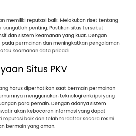
an memiliki reputasi baik. Melakukan riset tentang
sangatlah penting. Pastikan situs tersebut
sif dan sistem keamanan yang kuat. Dengan
kus pada permainan dan meningkatkan pengalaman
 atau keamanan data pribadi.
aan Situs PKV
ang harus diperhatikan saat bermain permainan
ya umumnya menggunakan teknologi enkripsi yang
keuangan para pemain. Dengan adanya sistem
awatir akan kebocoran informasi yang dapat
 reputasi baik dan telah terdaftar secara resmi
an bermain yang aman.