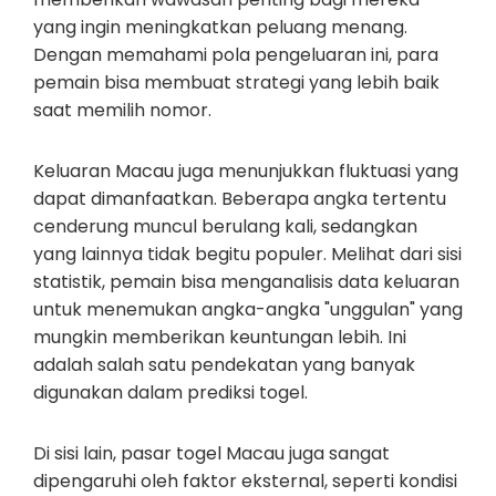
yang ingin meningkatkan peluang menang.
Dengan memahami pola pengeluaran ini, para
pemain bisa membuat strategi yang lebih baik
saat memilih nomor.
Keluaran Macau juga menunjukkan fluktuasi yang
dapat dimanfaatkan. Beberapa angka tertentu
cenderung muncul berulang kali, sedangkan
yang lainnya tidak begitu populer. Melihat dari sisi
statistik, pemain bisa menganalisis data keluaran
untuk menemukan angka-angka "unggulan" yang
mungkin memberikan keuntungan lebih. Ini
adalah salah satu pendekatan yang banyak
digunakan dalam prediksi togel.
Di sisi lain, pasar togel Macau juga sangat
dipengaruhi oleh faktor eksternal, seperti kondisi