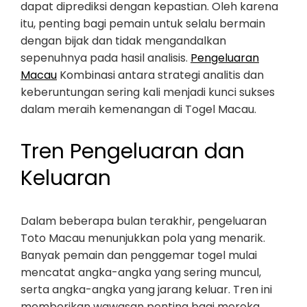
dapat diprediksi dengan kepastian. Oleh karena
itu, penting bagi pemain untuk selalu bermain
dengan bijak dan tidak mengandalkan
sepenuhnya pada hasil analisis.
Pengeluaran
Macau
Kombinasi antara strategi analitis dan
keberuntungan sering kali menjadi kunci sukses
dalam meraih kemenangan di Togel Macau.
Tren Pengeluaran dan
Keluaran
Dalam beberapa bulan terakhir, pengeluaran
Toto Macau menunjukkan pola yang menarik.
Banyak pemain dan penggemar togel mulai
mencatat angka-angka yang sering muncul,
serta angka-angka yang jarang keluar. Tren ini
memberikan wawasan penting bagi mereka