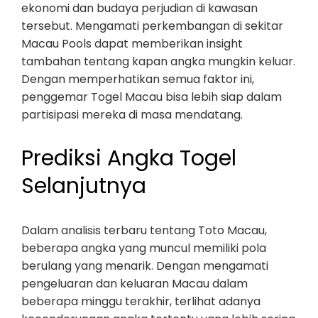
ekonomi dan budaya perjudian di kawasan
tersebut. Mengamati perkembangan di sekitar
Macau Pools dapat memberikan insight
tambahan tentang kapan angka mungkin keluar.
Dengan memperhatikan semua faktor ini,
penggemar Togel Macau bisa lebih siap dalam
partisipasi mereka di masa mendatang.
Prediksi Angka Togel
Selanjutnya
Dalam analisis terbaru tentang Toto Macau,
beberapa angka yang muncul memiliki pola
berulang yang menarik. Dengan mengamati
pengeluaran dan keluaran Macau dalam
beberapa minggu terakhir, terlihat adanya