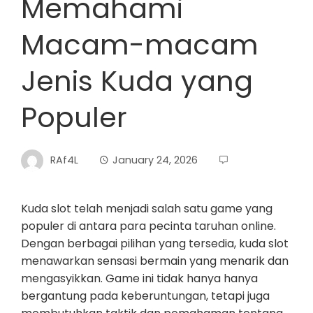
Memahami
Macam-macam
Jenis Kuda yang
Populer
RAf4L
January 24, 2026
Kuda slot telah menjadi salah satu game yang
populer di antara para pecinta taruhan online.
Dengan berbagai pilihan yang tersedia, kuda slot
menawarkan sensasi bermain yang menarik dan
mengasyikkan. Game ini tidak hanya hanya
bergantung pada keberuntungan, tetapi juga