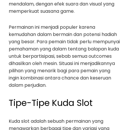
mendalam, dengan efek suara dan visual yang
memperkuat suasana game.
Permainan ini menjadi populer karena
kemudahan dalam bermain dan potensi hadiah
yang besar. Para pemain tidak perlu mempunyai
pemahaman yang dalam tentang balapan kuda
untuk berpartisipasi, sebab semua outcomes
dihasilkan oleh mesin. Situasi ini menjadikannya
pilihan yang menarik bagi para pemain yang
ingin kombinasi antara chance dan keseruan
dalam perjudian.
Tipe-Tipe Kuda Slot
Kuda slot adalah sebuah permainan yang
menawarkan berbagai tipe dan variasi yang