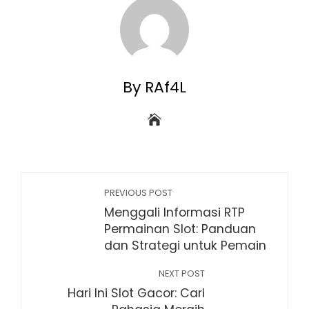
By RAf4L
PREVIOUS POST
Menggali Informasi RTP
Permainan Slot: Panduan
dan Strategi untuk Pemain
NEXT POST
Hari Ini Slot Gacor: Cari